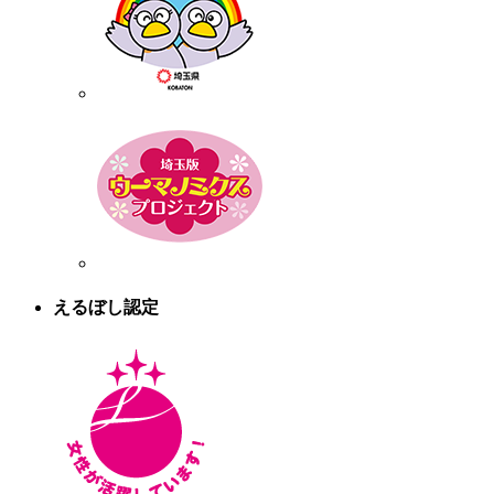
えるぼし認定