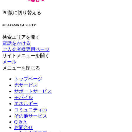
PC版に切り替える
© SAYAMA CABLE TV
検索エリアを開く
電話をかける
ご入会者様専用ページ
サイトメニューを開く
メール
メニューを閉じる
トップページ
光サービス
サポートサービス
モバイル
エネルギー
コミュニティch
その他サービス
Q & A
お問合せ