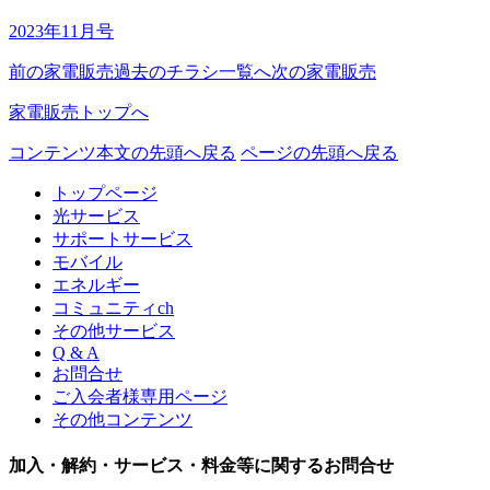
2023年11月号
前の家電販売
過去のチラシ一覧へ
次の家電販売
家電販売トップへ
コンテンツ本文の先頭へ戻る
ページの先頭へ戻る
トップページ
光サービス
サポートサービス
モバイル
エネルギー
コミュニティch
その他サービス
Q & A
お問合せ
ご入会者様専用ページ
その他コンテンツ
加入・解約・サービス・料金等に関するお問合せ