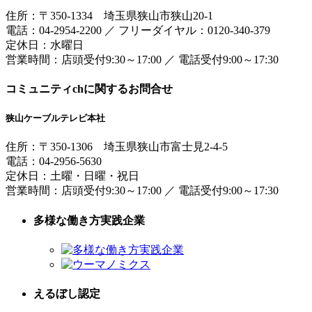
住所：
〒350-1334
埼玉県狭山市狭山20-1
電話：
04-2954-2200
／
フリーダイヤル：0120-340-379
定休日：水曜日
営業時間：
店頭受付9:30～17:00
／
電話受付9:00～17:30
コミュニティchに関するお問合せ
狭山ケーブルテレビ本社
住所：
〒350-1306
埼玉県狭山市富士見2-4-5
電話：
04-2956-5630
定休日：土曜・日曜・祝日
営業時間：
店頭受付9:30～17:00
／
電話受付9:00～17:30
多様な働き方実践企業
えるぼし認定