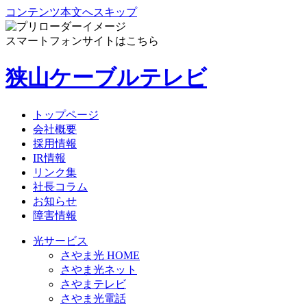
コンテンツ本文へスキップ
スマートフォンサイトはこちら
狭山ケーブルテレビ
トップページ
会社概要
採用情報
IR情報
リンク集
社長コラム
お知らせ
障害情報
光サービス
さやま光 HOME
さやま光ネット
さやまテレビ
さやま光電話