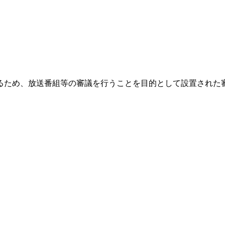
るため、
放送番組等の審議を行うことを目的として設置された