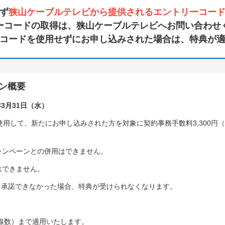
ず
狭山ケーブルテレビから提供されるエントリーコー
ーコードの取得は、狭山ケーブルテレビへお問い合わせ
コードを使用せずにお申し込みされた場合は、特典が
ン概要
年3月31日（水）
用して、新たにお申し込みされた方を対象に契約事務手数料3,300円（
ャンペーンとの併用はできません。
はできません。
みを承諾できなかった場合、特典が受けられなくなります。
回線数）まで適用いたします。