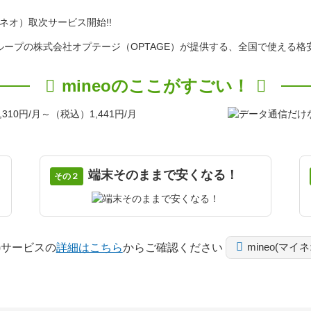
mineoのここがすごい！
端末そのままで安くなる！
その２
オ)サービスの
詳細はこちら
からご確認ください
mineo(マイ