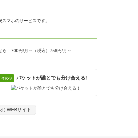
パケットが誰とでも分け合える!
その３
ネオ) WEBサイト