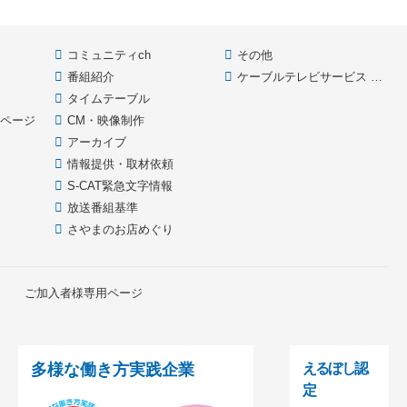
コミュニティch
その他
番組紹介
ケーブルテレビサービス HOME
款
タイムテーブル
イページ
CM・映像制作
アーカイブ
情報提供・取材依頼
S-CAT緊急文字情報
放送番組基準
さやまのお店めぐり
ご加入者様専用ページ
多様な働き方実践企業
えるぼし認
定