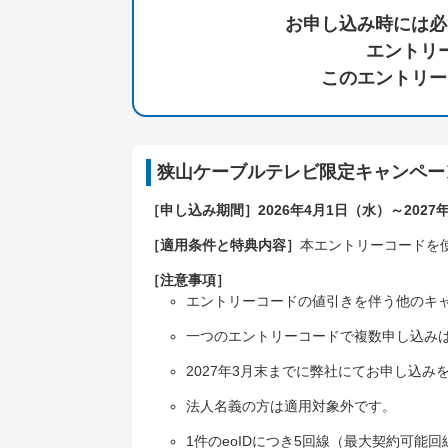
お申し込み時には必
エントリ
このエントリー
狭山ケーブルテレビ限定キャンペー
［申し込み期間］
2026年4月1日（水）
～2027
［適用条件と特典内容］
本エントリーコードを使
［注意事項］
エントリーコードの値引きを伴う他のキ
一つのエントリーコードで複数申し込み
2027年3月末までに弊社にてお申し込
法人名義の方は適用対象外です。
1件のeoIDにつき5回線（最大契約可能