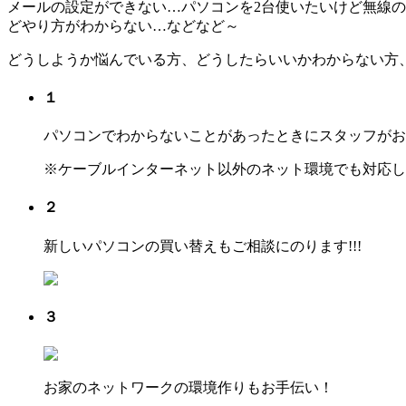
メールの設定ができない…パソコンを2台使いたいけど無線
どやり方がわからない…などなど～
どうしようか悩んでいる方、どうしたらいいかわからない方
１
パソコンでわからないことがあったときに
スタッフがお
※ケーブルインターネット以外のネット環境でも対応し
２
新しいパソコンの買い替えも
ご相談にのります!!!
３
お家のネットワークの環境作りもお手伝い！