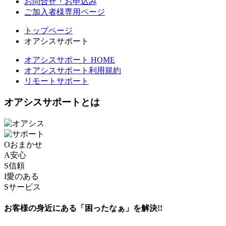
お問合せ・お申込み
ご加入者様専用ページ
トップページ
オアシスサポート
オアシスサポート HOME
オアシスサポート利用規約
リモートサポート
オアシスサポートとは
O
おまかせ
A
安心
S
信頼
I
愛のある
S
サービス
お客様の身近にある「困ったなぁ」を解決!!