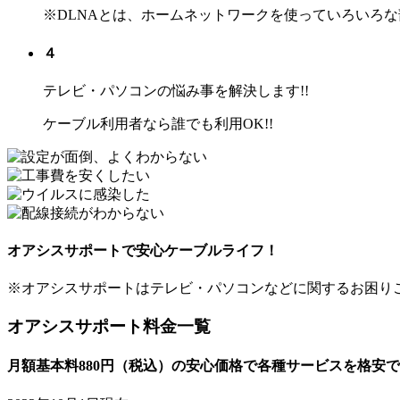
※DLNAとは、ホームネットワークを使っていろいろ
４
テレビ・パソコンの
悩み事を解決します!!
ケーブル利用者なら
誰でも利用OK!!
オアシスサポートで
安心ケーブルライフ！
※オアシスサポートはテレビ・パソコンなどに関するお困りご
オアシスサポート料金一覧
月額基本料880円（税込）の安心価格で
各種サービスを格安で