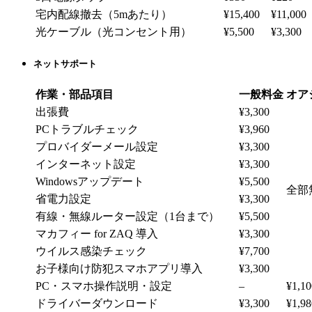
宅内配線撤去（5mあたり）
¥15,400
¥11,000
光ケーブル（光コンセント用）
¥5,500
¥3,300
ネットサポート
作業・部品項目
一般料金
オア
出張費
¥3,300
PCトラブルチェック
¥3,960
プロバイダーメール設定
¥3,300
インターネット設定
¥3,300
Windowsアップデート
¥5,500
全部
省電力設定
¥3,300
有線・無線ルーター設定（1台まで）
¥5,500
マカフィー for ZAQ 導入
¥3,300
ウイルス感染チェック
¥7,700
お子様向け防犯スマホアプリ導入
¥3,300
PC・スマホ操作説明・設定
–
¥1,10
ドライバーダウンロード
¥3,300
¥1,98