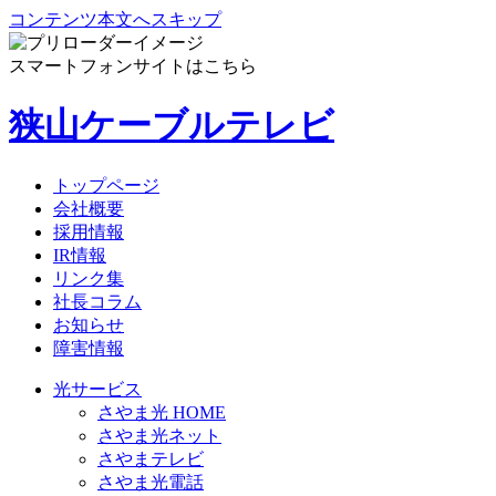
コンテンツ本文へスキップ
スマートフォンサイトはこちら
狭山ケーブルテレビ
トップページ
会社概要
採用情報
IR情報
リンク集
社長コラム
お知らせ
障害情報
光サービス
さやま光 HOME
さやま光ネット
さやまテレビ
さやま光電話