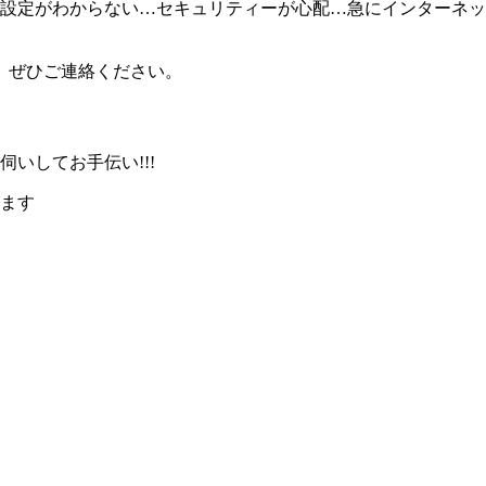
の設定がわからない…セキュリティーが心配…急にインターネ
、ぜひご連絡ください。
伺いしてお手伝い!!!
ます