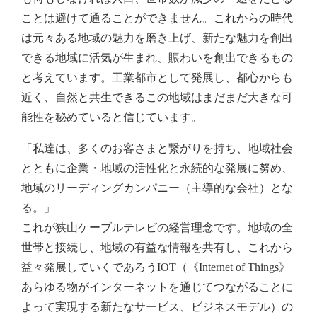
ことは避けて通ることができません。これからの時代
は元々ある地域の魅力を磨き上げ、新たな魅力を創出
できる地域に活気が生まれ、賑わいを創出できるもの
と考えています。工業都市として発展し、都心からも
近く、自然と共生できるこの地域はまだまだ大きな可
能性を秘めていると信じています。
「私達は、多くのお客さまと繋がりを持ち、地域社会
とともに企業・地域の活性化と永続的な発展に努め、
地域のリーディングカンパニー（主導的な会社）とな
る。」
これが狭山ケーブルテレビの経営理念です。地域の全
世帯と接続し、地域の有益な情報を共有し、これから
益々発展していくであろうIOT（《Internet of Things》
あらゆる物がインターネットを通じてつながることに
よって実現する新たなサービス、ビジネスモデル）の