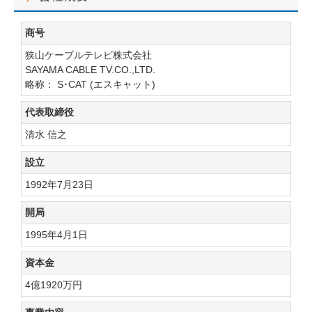
商号
狭山ケーブルテレビ株式会社
SAYAMA CABLE TV.CO.,LTD.
略称： S･CAT (エスキャット)
代表取締役
清水 信之
設立
1992年7月23日
開局
1995年4月1日
資本金
4億1920万円