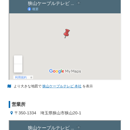
より大きな地図で
狭山ケーブルテレビ 本社
を表示
営業所
〒350-1334
埼玉県狭山市狭山20-1