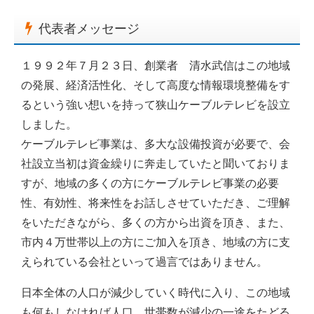
代表者メッセージ
１９９２年７月２３日、創業者 清水武信はこの地域
の発展、経済活性化、そして高度な情報環境整備をす
るという強い想いを持って狭山ケーブルテレビを設立
しました。
ケーブルテレビ事業は、多大な設備投資が必要で、会
社設立当初は資金繰りに奔走していたと聞いておりま
すが、地域の多くの方にケーブルテレビ事業の必要
性、有効性、将来性をお話しさせていただき、ご理解
をいただきながら、多くの方から出資を頂き、また、
市内４万世帯以上の方にご加入を頂き、地域の方に支
えられている会社といって過言ではありません。
日本全体の人口が減少していく時代に入り、この地域
も何もしなければ人口、世帯数が減少の一途をたどる