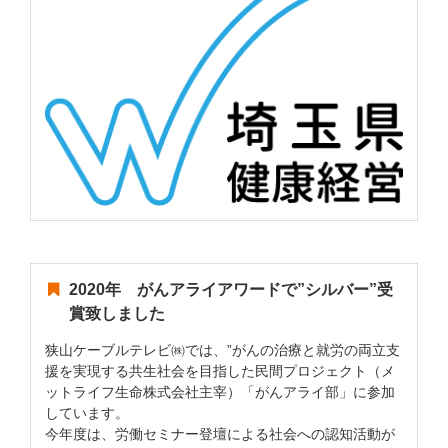
2020年 がんアライアワードで”シルバー”受
賞致しました
狭山ケーブルテレビ㈱では、”がんの治療と就労の両立支
援を実現する共生社会を目指した民間プロジェクト（メ
ットライフ生命株式会社主宰）「がんアライ部」に参加
しています。
今年度は、労働セミナー登壇による社会への認知活動が