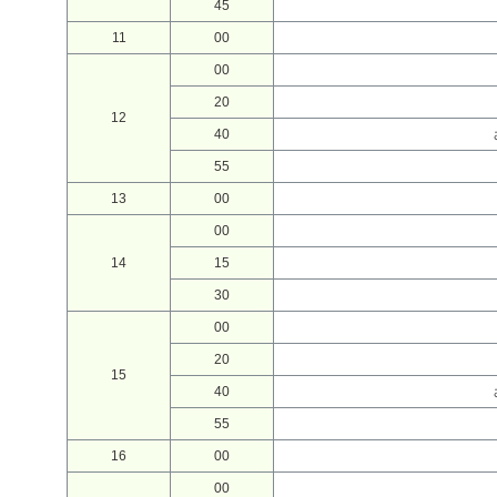
45
11
00
00
20
12
40
55
13
00
00
14
15
30
00
20
15
40
55
16
00
00