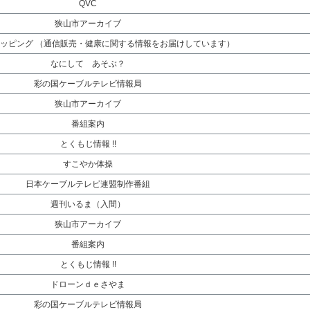
QVC
狭山市アーカイブ
ッピング （通信販売・健康に関する情報をお届けしています）
なにして あそぶ？
彩の国ケーブルテレビ情報局
狭山市アーカイブ
番組案内
とくもじ情報 !!
すこやか体操
日本ケーブルテレビ連盟制作番組
週刊いるま（入間）
狭山市アーカイブ
番組案内
とくもじ情報 !!
ドローンｄｅさやま
彩の国ケーブルテレビ情報局