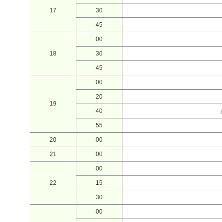
17
30
45
00
18
30
45
00
20
19
40
55
20
00
21
00
00
22
15
30
00