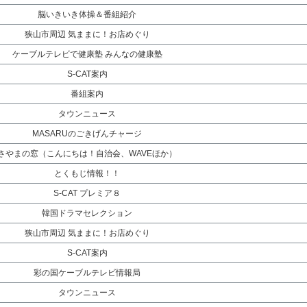
脳いきいき体操＆番組紹介
狭山市周辺 気ままに！お店めぐり
ケーブルテレビで健康塾 みんなの健康塾
S-CAT案内
番組案内
タウンニュース
MASARUのごきげんチャージ
さやまの窓（こんにちは！自治会、WAVEほか）
とくもじ情報！！
S-CAT プレミア８
韓国ドラマセレクション
狭山市周辺 気ままに！お店めぐり
S-CAT案内
彩の国ケーブルテレビ情報局
タウンニュース