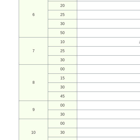
20
6
25
30
50
10
7
25
30
00
15
8
30
45
00
9
30
00
10
30