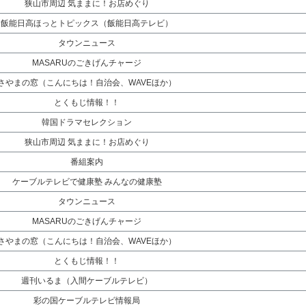
狭山市周辺 気ままに！お店めぐり
飯能日高ほっとトピックス（飯能日高テレビ）
タウンニュース
MASARUのごきげんチャージ
さやまの窓（こんにちは！自治会、WAVEほか）
とくもじ情報！！
韓国ドラマセレクション
狭山市周辺 気ままに！お店めぐり
番組案内
ケーブルテレビで健康塾 みんなの健康塾
タウンニュース
MASARUのごきげんチャージ
さやまの窓（こんにちは！自治会、WAVEほか）
とくもじ情報！！
週刊いるま（入間ケーブルテレビ）
彩の国ケーブルテレビ情報局