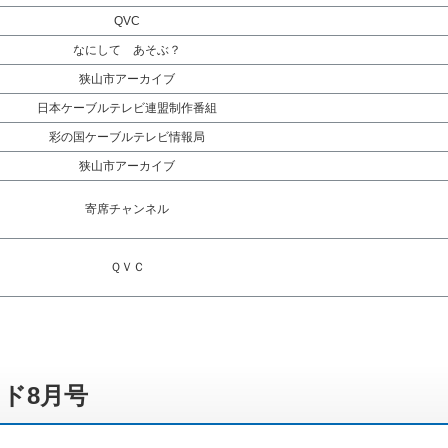
QVC
なにして あそぶ？
狭山市アーカイブ
日本ケーブルテレビ連盟制作番組
彩の国ケーブルテレビ情報局
狭山市アーカイブ
寄席チャンネル
ＱＶＣ
ド8月号