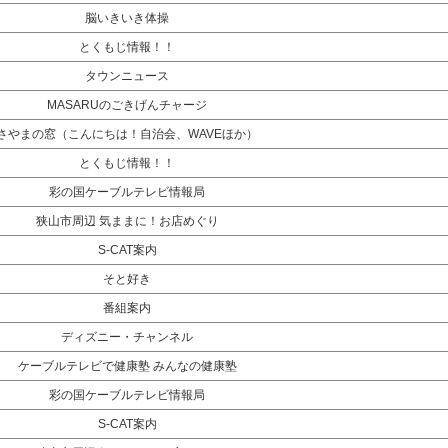
脳いきいき体操
とくもじ情報！！
タウンニュース
MASARUのごきげんチャージ
さやまの窓（こんにちは！自治会、WAVEほか）
とくもじ情報！！
彩の国ケーブルテレビ情報局
狭山市周辺 気ままに！お店めぐり
S-CAT案内
そと好き
番組案内
ディズニー・チャンネル
ケーブルテレビで健康塾 みんなの健康塾
彩の国ケーブルテレビ情報局
S-CAT案内