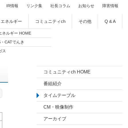
IR情報
リンク集
社長コラム
お知らせ
障害情報
エネルギー
コミュニティch
その他
Q & A
エネルギー HOME
S・CATでんき
ガス
コミュニティch HOME
番組紹介
タイムテーブル
CM・映像制作
アーカイブ