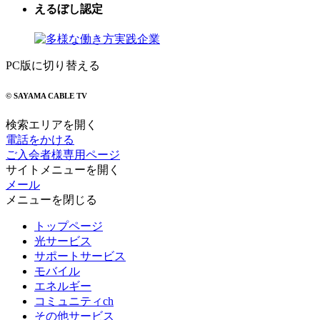
えるぼし認定
PC版に切り替える
© SAYAMA CABLE TV
検索エリアを開く
電話をかける
ご入会者様専用ページ
サイトメニューを開く
メール
メニューを閉じる
トップページ
光サービス
サポートサービス
モバイル
エネルギー
コミュニティch
その他サービス