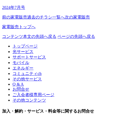
2024年7月号
前の家電販売
過去のチラシ一覧へ
次の家電販売
家電販売トップへ
コンテンツ本文の先頭へ戻る
ページの先頭へ戻る
トップページ
光サービス
サポートサービス
モバイル
エネルギー
コミュニティch
その他サービス
Q & A
お問合せ
ご入会者様専用ページ
その他コンテンツ
加入・解約・サービス・料金等に関するお問合せ