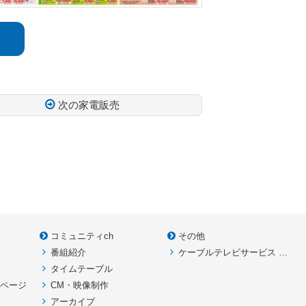
次の家電販売
コミュニティch
その他
番組紹介
ケーブルテレビサービス HOME
款
タイムテーブル
イページ
CM・映像制作
アーカイブ