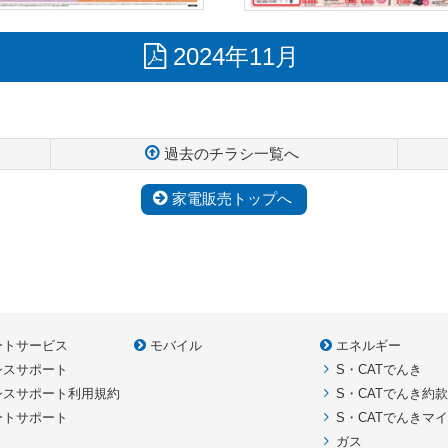
2024年11月
過去のチラシ一覧へ
家電販売トップへ
ートサービス
モバイル
エネルギー
シスサポート
S・CATでんき
シスサポート利用規約
S・CATでんき約
ートサポート
S・CATでんきマ
ガス