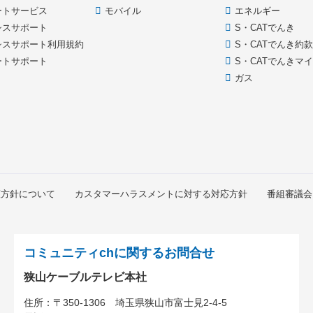
ートサービス
モバイル
エネルギー
シスサポート
S・CATでんき
シスサポート利用規約
S・CATでんき約
ートサポート
S・CATでんきマ
ガス
護方針について
カスタマーハラスメントに対する対応方針
番組審議会
コミュニティchに関するお問合せ
狭山ケーブルテレビ本社
住所：
〒350-1306
埼玉県狭山市富士見2-4-5