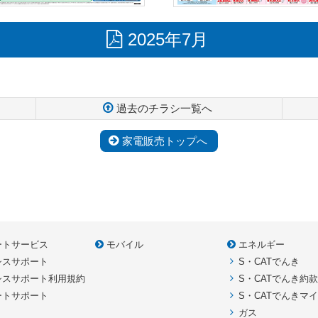
2025年7月
過去のチラシ一覧へ
家電販売トップへ
ートサービス
モバイル
エネルギー
シスサポート
S・CATでんき
シスサポート利用規約
S・CATでんき約
ートサポート
S・CATでんきマ
ガス