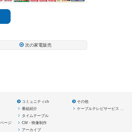
次の家電販売
コミュニティch
その他
番組紹介
ケーブルテレビサービス HOME
款
タイムテーブル
イページ
CM・映像制作
アーカイブ