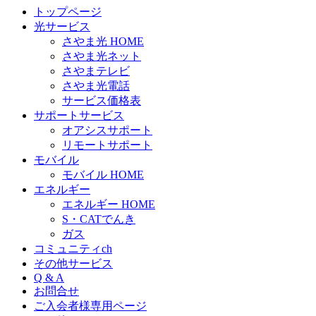
トップページ
光サービス
さやま光 HOME
さやま光ネット
さやまテレビ
さやま光電話
サービス価格表
サポートサービス
オアシスサポート
リモートサポート
モバイル
モバイル HOME
エネルギー
エネルギー HOME
S・CATでんき
ガス
コミュニティch
その他サービス
Q & A
お問合せ
ご入会者様専用ページ