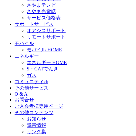
さやまテレビ
さやま光電話
サービス価格表
サポートサービス
オアシスサポート
リモートサポート
モバイル
モバイル HOME
エネルギー
エネルギー HOME
S・CATでんき
ガス
コミュニティch
その他サービス
Q & A
お問合せ
ご入会者様専用ページ
その他コンテンツ
お知らせ
障害情報
リンク集