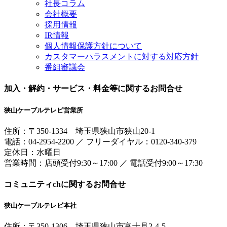
社長コラム
会社概要
採用情報
IR情報
個人情報保護方針について
カスタマーハラスメントに対する対応方針
番組審議会
加入・解約・サービス・料金等に関するお問合せ
狭山ケーブルテレビ営業所
住所：
〒350-1334
埼玉県狭山市狭山20-1
電話：
04-2954-2200
／
フリーダイヤル：0120-340-379
定休日：水曜日
営業時間：
店頭受付9:30～17:00
／
電話受付9:00～17:30
コミュニティchに関するお問合せ
狭山ケーブルテレビ本社
住所：
〒350-1306
埼玉県狭山市富士見2-4-5