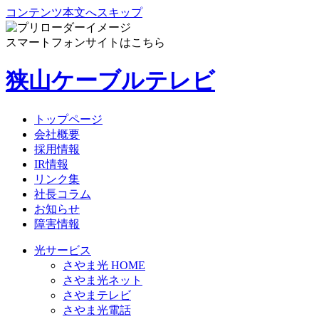
コンテンツ本文へスキップ
スマートフォンサイトはこちら
狭山ケーブルテレビ
トップページ
会社概要
採用情報
IR情報
リンク集
社長コラム
お知らせ
障害情報
光サービス
さやま光 HOME
さやま光ネット
さやまテレビ
さやま光電話