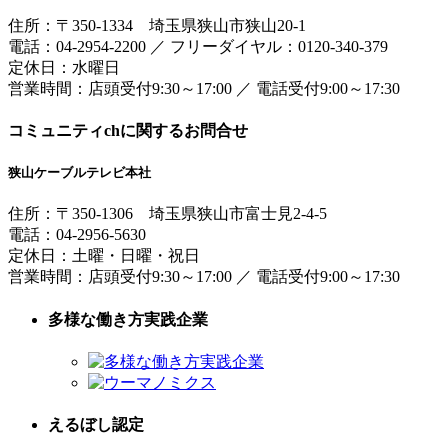
住所：
〒350-1334
埼玉県狭山市狭山20-1
電話：
04-2954-2200
／
フリーダイヤル：0120-340-379
定休日：水曜日
営業時間：
店頭受付9:30～17:00
／
電話受付9:00～17:30
コミュニティchに関するお問合せ
狭山ケーブルテレビ本社
住所：
〒350-1306
埼玉県狭山市富士見2-4-5
電話：
04-2956-5630
定休日：土曜・日曜・祝日
営業時間：
店頭受付9:30～17:00
／
電話受付9:00～17:30
多様な働き方実践企業
えるぼし認定