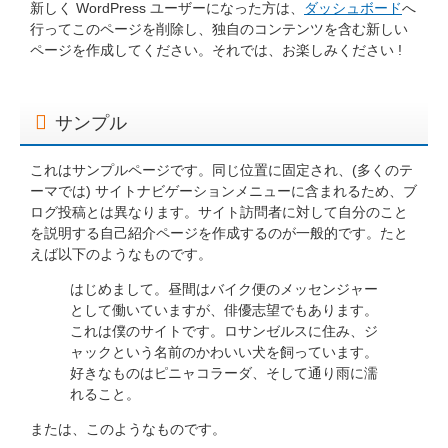
新しく WordPress ユーザーになった方は、
ダッシュボード
へ
行ってこのページを削除し、独自のコンテンツを含む新しい
ページを作成してください。それでは、お楽しみください !
サンプル
これはサンプルページです。同じ位置に固定され、(多くのテ
ーマでは) サイトナビゲーションメニューに含まれるため、ブ
ログ投稿とは異なります。サイト訪問者に対して自分のこと
を説明する自己紹介ページを作成するのが一般的です。たと
えば以下のようなものです。
はじめまして。昼間はバイク便のメッセンジャー
として働いていますが、俳優志望でもあります。
これは僕のサイトです。ロサンゼルスに住み、ジ
ャックという名前のかわいい犬を飼っています。
好きなものはピニャコラーダ、そして通り雨に濡
れること。
または、このようなものです。