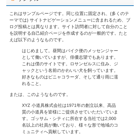
これはサンプルページです。同じ位置に固定され、(多くのテ
ーマでは) サイトナビゲーションメニューに含まれるため、ブ
ログ投稿とは異なります。サイト訪問者に対して自分のこと
を説明する自己紹介ページを作成するのが一般的です。たと
えば以下のようなものです。
はじめまして。昼間はバイク便のメッセンジャー
として働いていますが、俳優志望でもあります。
これは僕のサイトです。ロサンゼルスに住み、ジ
ャックという名前のかわいい犬を飼っています。
好きなものはピニャコラーダ、そして通り雨に濡
れること。
または、このようなものです。
XYZ 小道具株式会社は1971年の創立以来、高品
質の小道具を皆様にご提供させていただいていま
す。ゴッサム・シティに所在する当社では2,000
名以上の社員が働いており、様々な形で地域のコ
ミュニティへ貢献しています。