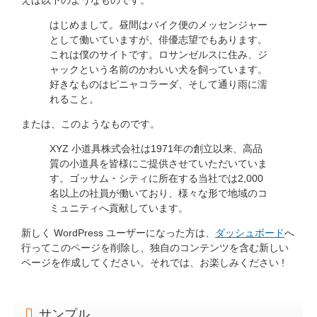
えば以下のようなものです。
はじめまして。昼間はバイク便のメッセンジャー
として働いていますが、俳優志望でもあります。
これは僕のサイトです。ロサンゼルスに住み、ジ
ャックという名前のかわいい犬を飼っています。
好きなものはピニャコラーダ、そして通り雨に濡
れること。
または、このようなものです。
XYZ 小道具株式会社は1971年の創立以来、高品
質の小道具を皆様にご提供させていただいていま
す。ゴッサム・シティに所在する当社では2,000
名以上の社員が働いており、様々な形で地域のコ
ミュニティへ貢献しています。
新しく WordPress ユーザーになった方は、
ダッシュボード
へ
行ってこのページを削除し、独自のコンテンツを含む新しい
ページを作成してください。それでは、お楽しみください !
サンプル