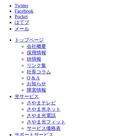
Twitter
Facebook
Pocket
はてブ
メール
トップページ
会社概要
採用情報
IR情報
リンク集
社長コラム
Q & A
お知らせ
障害情報
光サービス
さやまテレビ
さやま光ネット
さやま光電話
さやま光フィット
サービス価格表
サポートサービス