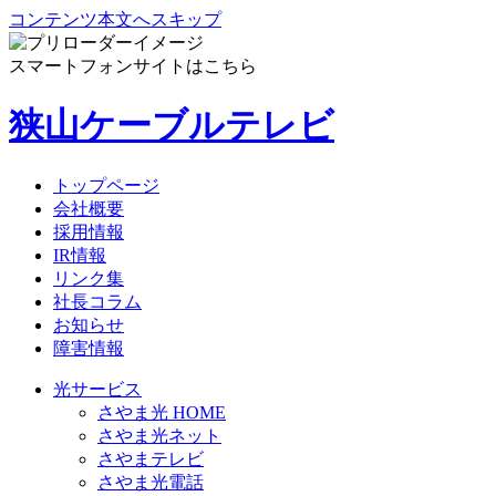
コンテンツ本文へスキップ
スマートフォンサイトはこちら
狭山ケーブルテレビ
トップページ
会社概要
採用情報
IR情報
リンク集
社長コラム
お知らせ
障害情報
光サービス
さやま光 HOME
さやま光ネット
さやまテレビ
さやま光電話