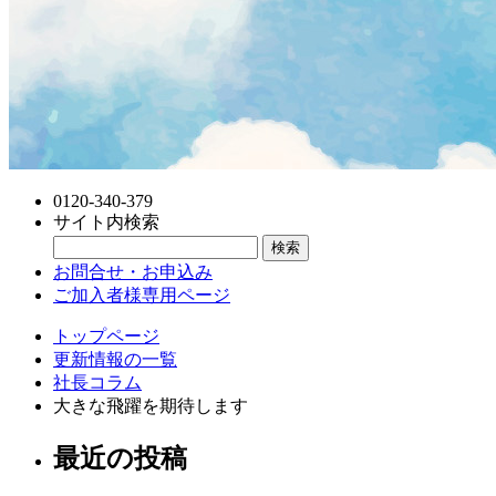
0120-340-379
サイト内検索
お問合せ・お申込み
ご加入者様専用ページ
トップページ
更新情報の一覧
社長コラム
大きな飛躍を期待します
最近の投稿