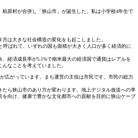
村、柏原村が合併し「狭山市」が誕生した。私は小学校4年生で
年月は大きな社会構造の変化をも起こしました。
)と呼ばれて、いずれの国も面積が大きく人口が多く経済的に
余、経済成長率が5.1%で南米最大の経済国で通貨はレアルを
こんなことを考えていました。
待が広がっています。まち運営の主役は市民です。市民の総力
きたら狭山市のあり方が変わります。地上デジタル放送への準
目を向け、健康で豊かな文化都市への貢献を目的に狭山ケーブ