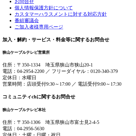
お問合せ
個人情報保護方針について
カスタマーハラスメントに対する対応方針
番組審議会
ご加入者様専用ページ
加入・解約・サービス・料金等に関するお問合せ
狭山ケーブルテレビ営業所
住所：
〒350-1334
埼玉県狭山市狭山20-1
電話：
04-2954-2200
／
フリーダイヤル：0120-340-379
定休日：水曜日
営業時間：
店頭受付9:30～17:00
／
電話受付9:00～17:30
コミュニティchに関するお問合せ
狭山ケーブルテレビ本社
住所：
〒350-1306
埼玉県狭山市富士見2-4-5
電話：
04-2956-5630
定休日：土曜・日曜・祝日