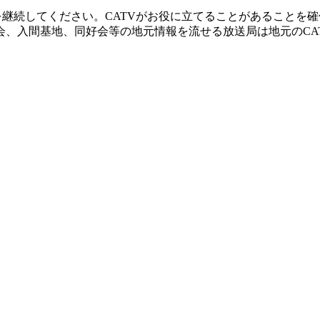
を継続してください。CATVがお役に立てることがあることを
、入間基地、同好会等の地元情報を流せる放送局は地元のCAT