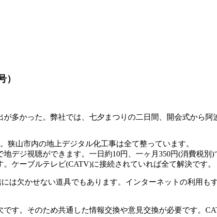
月号）
出が多かった。弊社では、七夕まつりの二日間、開会式から阿
した。狭山市内の地上デジタル化工事は全て整っています。
デジ視聴ができます。一日約10円、一ヶ月350円(消費税別)
。ケーブルテレビ(CATV)に接続されていれば全て解決です。
受信には欠かせない道具でもあります。インターネットの利用も
欠です。そのため共通した情報交換や意見交換が必要です。CA