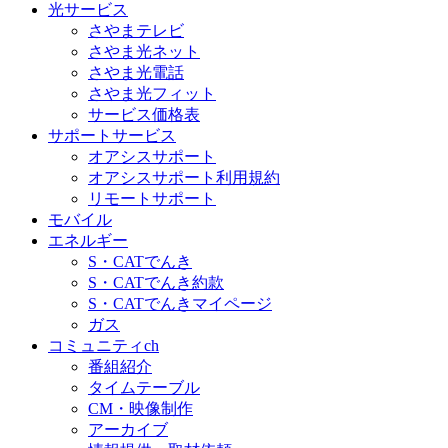
光サービス
さやまテレビ
さやま光ネット
さやま光電話
さやま光フィット
サービス価格表
サポートサービス
オアシスサポート
オアシスサポート利用規約
リモートサポート
モバイル
エネルギー
S・CATでんき
S・CATでんき約款
S・CATでんきマイページ
ガス
コミュニティch
番組紹介
タイムテーブル
CM・映像制作
アーカイブ