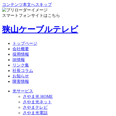
コンテンツ本文へスキップ
スマートフォンサイトはこちら
狭山ケーブルテレビ
トップページ
会社概要
採用情報
IR情報
リンク集
社長コラム
お知らせ
障害情報
光サービス
さやま光 HOME
さやま光ネット
さやまテレビ
さやま光電話