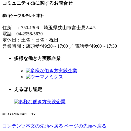
コミュニティchに関するお問合せ
狭山ケーブルテレビ本社
住所：
〒350-1306
埼玉県狭山市富士見2-4-5
電話：
04-2956-5630
定休日：土曜・日曜・祝日
営業時間：
店頭受付9:30～17:00
／
電話受付9:00～17:30
多様な働き方実践企業
えるぼし認定
© SAYAMA CABLE TV
コンテンツ本文の先頭へ戻る
ページの先頭へ戻る