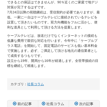
できるとの保証はできませんが、90％近くのご家庭で地デジ
対策が完了するはずです。
7月24日以降の視聴継続は、受信契約が必要でありますが、最
低、一家に一台はケーブルテレビに接続されているテレビを
設置して頂きたいものです。双方向機能をフルに活かし、便
利な道具として利用して頂ける方法を提案します。
ケーブルテレビは、放送だけでなくインターネットの接続も
低廉な費用で親切な対応を行います。今年中に「ケーブルプ
ラス電話」を開始して、固定電話のサービスも低い基本料金
で実施します。必ず、ご満足して頂ける地元の通信業者とし
て成長するつもりです。
設立から19年、開局から16年が経過します。全世帯接続の目
標を継続して精進します。
カテゴリ：
社長コラム
前の記事
社長コラム
次の記事