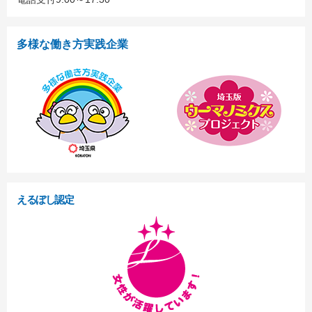
多様な働き方実践企業
えるぼし認定