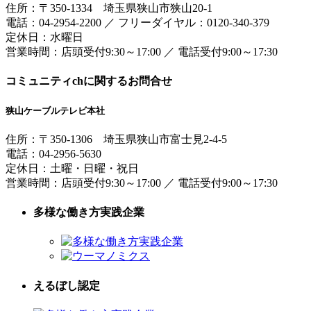
住所：
〒350-1334
埼玉県狭山市狭山20-1
電話：
04-2954-2200
／
フリーダイヤル：0120-340-379
定休日：水曜日
営業時間：
店頭受付9:30～17:00
／
電話受付9:00～17:30
コミュニティchに関するお問合せ
狭山ケーブルテレビ本社
住所：
〒350-1306
埼玉県狭山市富士見2-4-5
電話：
04-2956-5630
定休日：土曜・日曜・祝日
営業時間：
店頭受付9:30～17:00
／
電話受付9:00～17:30
多様な働き方実践企業
えるぼし認定