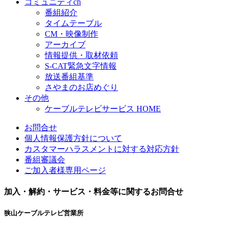
コミュニティch
番組紹介
タイムテーブル
CM・映像制作
アーカイブ
情報提供・取材依頼
S-CAT緊急文字情報
放送番組基準
さやまのお店めぐり
その他
ケーブルテレビサービス HOME
お問合せ
個人情報保護方針について
カスタマーハラスメントに対する対応方針
番組審議会
ご加入者様専用ページ
加入・解約・サービス・料金等に関するお問合せ
狭山ケーブルテレビ営業所