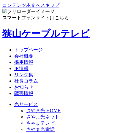
コンテンツ本文へスキップ
スマートフォンサイトはこちら
狭山ケーブルテレビ
トップページ
会社概要
採用情報
IR情報
リンク集
社長コラム
お知らせ
障害情報
光サービス
さやま光 HOME
さやま光ネット
さやまテレビ
さやま光電話