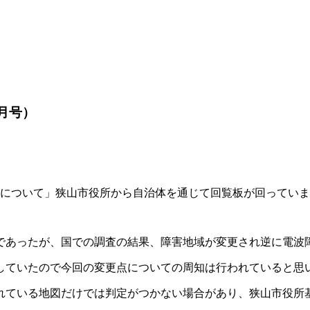
年6月号）
策について」狭山市役所から自治体を通じて回覧板が回ってい
であったが、国での調査の結果、障害地域が変更され逆に電波
していたので今回の変更点についての周知は行われていると思
れている地図だけでは判定がつかない場合があり、狭山市役所