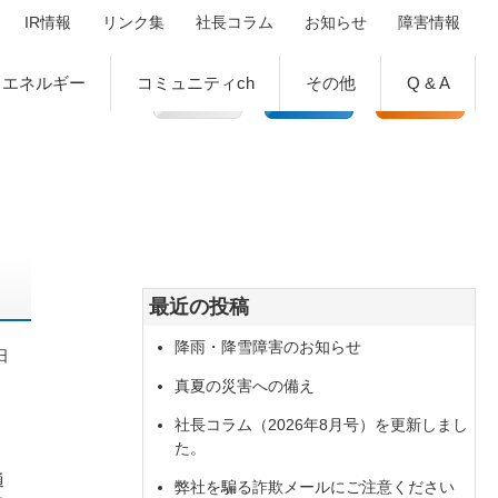
IR情報
リンク集
社長コラム
お知らせ
障害情報
エネルギー
コミュニティch
その他
Q & A
最近の投稿
降雨・降雪障害のお知らせ
日
真夏の災害への備え
社長コラム（2026年8月号）を更新しまし
た。
通
弊社を騙る詐欺メールにご注意ください