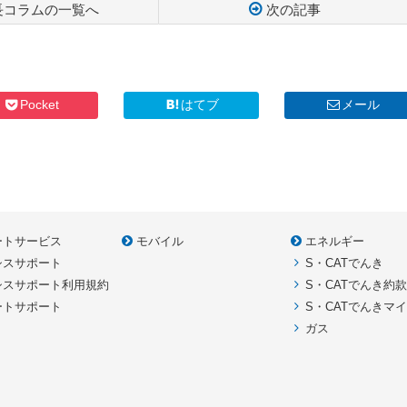
長コラムの一覧へ
次の記事
Pocket
はてブ
メール
ートサービス
モバイル
エネルギー
シスサポート
S・CATでんき
シスサポート利用規約
S・CATでんき約
ートサポート
S・CATでんきマ
ガス