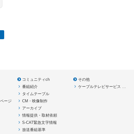
コミュニティch
その他
番組紹介
ケーブルテレビサービス HOME
款
タイムテーブル
イページ
CM・映像制作
アーカイブ
情報提供・取材依頼
S-CAT緊急文字情報
放送番組基準