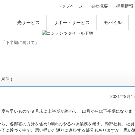
トップページ
会社概要
採用情報
光サービス
サポートサービス
モバイル
「下半期に向けて」
年9月号）
2021年9月1
年度も早いもので９月末に上半期が終わり、10月からは下半期になりま
から、各部署の方針を含め1年間のやるべき業務を考え、幹部社員、社員
終了に近づく中で、思い描いた通りに進捗する部分もありますが、思い