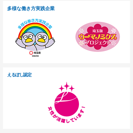
多様な働き方実践企業
えるぼし認定