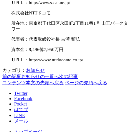
ＵＲＬ：http://www.s-cat.ne.jp/
株式会社NTTドコモ
所在地：東京都千代田区永田町2丁目11番1号 山王パークタ
ワー
代表者：代表取締役社長 吉澤 和弘
資本金：9,496億7,950万円
ＵＲＬ：https://www.nttdocomo.co.jp/
カテゴリ：
お知らせ
前の記事
お知らせの一覧へ
次の記事
コンテンツ本文の先頭へ戻る
ページの先頭へ戻る
Twitter
Facebook
Pocket
はてブ
LINE
メール
トップページ