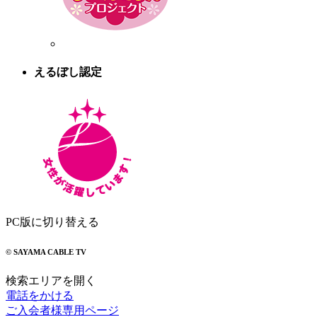
えるぼし認定
PC版に切り替える
© SAYAMA CABLE TV
検索エリアを開く
電話をかける
ご入会者様専用ページ