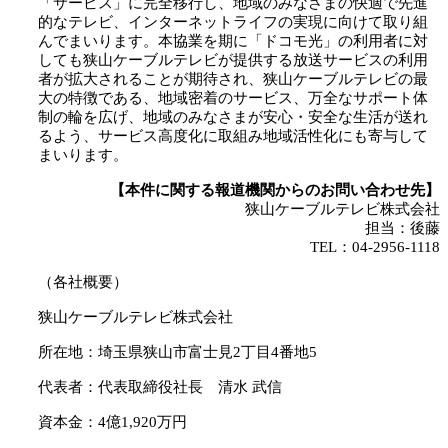
「サービス」に完全移行し、地域のみなさまの快適で先進
的なテレビ、インターネットライフの実現に向けて取り組
んでまいります。本協業を期に「ドコモ光」の利用者に対
しても狭山ケーブルテレビが提供する放送サービスの利用
者が拡大されることが期待され、狭山ケーブルテレビの最
大の特徴である、地域密着のサービス、万全なサポート体
制の輪を広げ、地域のみなさまが安心・安全な生活が送れ
るよう、サービス高度化に取組み地域活性化にも寄与して
まいります。
【本件に関する報道機関からのお問い合わせ先】
狭山ケーブルテレビ株式会社
担当：後藤
TEL：04-2956-1118
（各社概要）
狭山ケーブルテレビ株式会社
所在地：埼玉県狭山市富士見2丁目4番地5
代表者：代表取締役社長 清水 武信
資本金：4億1,920万円