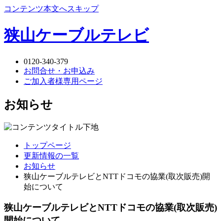
コンテンツ本文へスキップ
狭山ケーブルテレビ
0120-340-379
お問合せ・お申込み
ご加入者様専用ページ
お知らせ
トップページ
更新情報の一覧
お知らせ
狭山ケーブルテレビとNTTドコモの協業(取次販売)開
始について
狭山ケーブルテレビとNTTドコモの協業(取次販売)
開始について