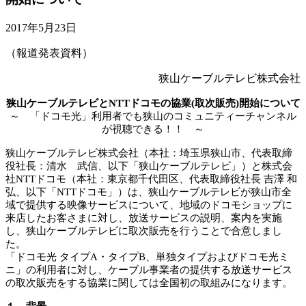
2017年5月23日
（報道発表資料）
狭山ケーブルテレビ株式会社
狭山ケーブルテレビとNTTドコモの協業(取次販売)開始について
～ 「ドコモ光」利用者でも狭山のコミュニティーチャンネル
が視聴できる！！
～
狭山ケーブルテレビ株式会社（本社：埼玉県狭山市、代表取締
役社長：清水 武信、以下「狭山ケーブルテレビ」）と株式会
社NTTドコモ（本社：東京都千代田区、代表取締役社長 吉澤 和
弘、以下「NTTドコモ」）は、狭山ケーブルテレビが狭山市全
域で提供する映像サービスについて、地域のドコモショップに
来店したお客さまに対し、放送サービスの説明、案内を実施
し、狭山ケーブルテレビに取次販売を行うことで合意しまし
た。
「ドコモ光 タイプA・タイプB、単独タイプおよびドコモ光ミ
ニ」の利用者に対し、ケーブル事業者の提供する放送サービス
の取次販売をする協業に関しては全国初の取組みになります。