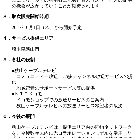
業により、多くの利用者に地域密着の放送サービスの提供
の機会が広がっていくことが期待されます。
３．取次販売開始時期
2017年6月1日（木）から開始予定
４．サービス提供エリア
埼玉県狭山市
５．各社の役割
■狭山ケーブルテレビ
・コミュニティー放送、CS多チャンネル放送サービスの提
供
・地域密着のサポートサービス等の提供
■ＮＴＴドコモ
・ドコモショップでの放送サービスのご案内
・狭山ケーブルテレビへの放送サービス希望者の取次
６．今後の展開
狭山ケーブルテレビは、提供エリア内の同軸ネットワーク
を、今後数年以内に光コラボレーションモデルを活用した