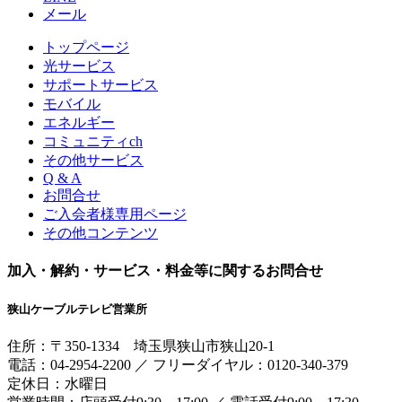
メール
トップページ
光サービス
サポートサービス
モバイル
エネルギー
コミュニティch
その他サービス
Q & A
お問合せ
ご入会者様専用ページ
その他コンテンツ
加入・解約・サービス・料金等に関するお問合せ
狭山ケーブルテレビ営業所
住所：
〒350-1334
埼玉県狭山市狭山20-1
電話：
04-2954-2200
／
フリーダイヤル：0120-340-379
定休日：水曜日