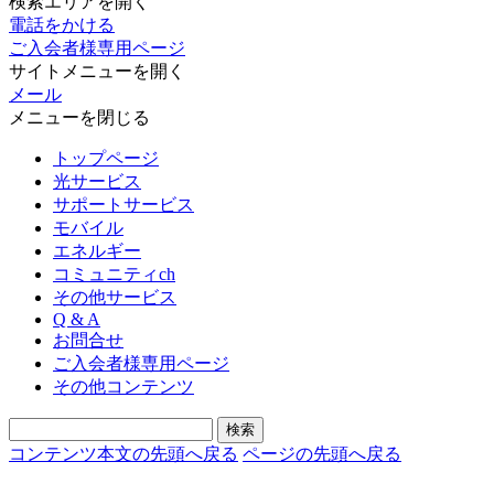
検索エリアを開く
電話をかける
ご入会者様専用ページ
サイトメニューを開く
メール
メニューを閉じる
トップページ
光サービス
サポートサービス
モバイル
エネルギー
コミュニティch
その他サービス
Q & A
お問合せ
ご入会者様専用ページ
その他コンテンツ
コンテンツ本文の先頭へ戻る
ページの先頭へ戻る