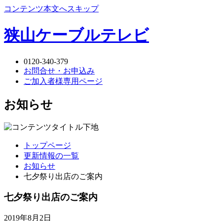
コンテンツ本文へスキップ
狭山ケーブルテレビ
0120-340-379
お問合せ・お申込み
ご加入者様専用ページ
お知らせ
トップページ
更新情報の一覧
お知らせ
七夕祭り出店のご案内
七夕祭り出店のご案内
2019年8月2日