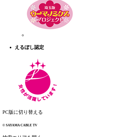
えるぼし認定
PC版に切り替える
© SAYAMA CABLE TV