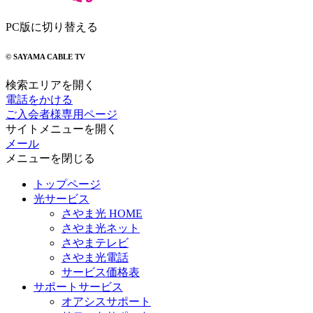
PC版に切り替える
© SAYAMA CABLE TV
検索エリアを開く
電話をかける
ご入会者様専用ページ
サイトメニューを開く
メール
メニューを閉じる
トップページ
光サービス
さやま光 HOME
さやま光ネット
さやまテレビ
さやま光電話
サービス価格表
サポートサービス
オアシスサポート