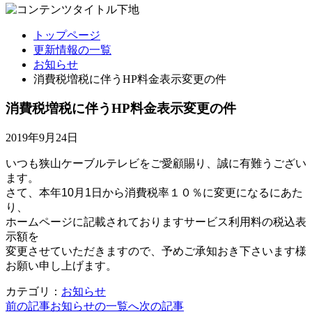
トップページ
更新情報の一覧
お知らせ
消費税増税に伴うHP料金表示変更の件
消費税増税に伴うHP料金表示変更の件
2019年9月24日
いつも狭山ケーブルテレビをご愛顧賜り、誠に有難うござい
ます。
さて、本年10月1日から消費税率１０％に変更になるにあた
り、
ホームページに記載されておりますサービス利用料の税込表
示額を
変更させていただきますので、予めご承知おき下さいます様
お願い申し上げます。
カテゴリ：
お知らせ
前の記事
お知らせの一覧へ
次の記事