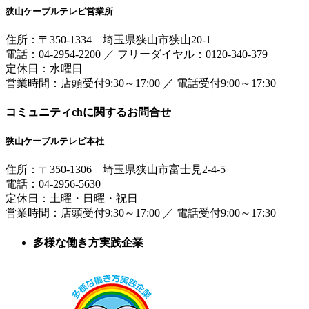
狭山ケーブルテレビ営業所
住所：
〒350-1334
埼玉県狭山市狭山20-1
電話：
04-2954-2200
／
フリーダイヤル：0120-340-379
定休日：水曜日
営業時間：
店頭受付9:30～17:00
／
電話受付9:00～17:30
コミュニティchに関するお問合せ
狭山ケーブルテレビ本社
住所：
〒350-1306
埼玉県狭山市富士見2-4-5
電話：
04-2956-5630
定休日：土曜・日曜・祝日
営業時間：
店頭受付9:30～17:00
／
電話受付9:00～17:30
多様な働き方実践企業