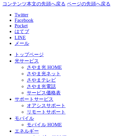
コンテンツ本文の先頭へ戻る
ページの先頭へ戻る
Twitter
Facebook
Pocket
はてブ
LINE
メール
トップページ
光サービス
さやま光 HOME
さやま光ネット
さやまテレビ
さやま光電話
サービス価格表
サポートサービス
オアシスサポート
リモートサポート
モバイル
モバイル HOME
エネルギー