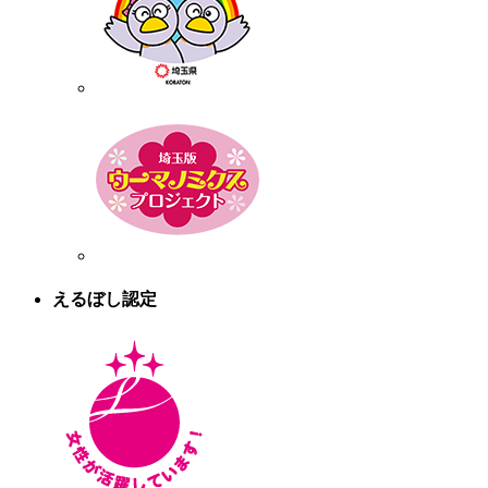
えるぼし認定