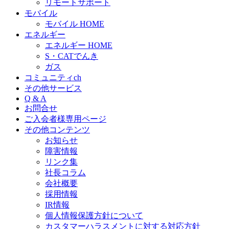
リモートサポート
モバイル
モバイル HOME
エネルギー
エネルギー HOME
S・CATでんき
ガス
コミュニティch
その他サービス
Q & A
お問合せ
ご入会者様専用ページ
その他コンテンツ
お知らせ
障害情報
リンク集
社長コラム
会社概要
採用情報
IR情報
個人情報保護方針について
カスタマーハラスメントに対する対応方針