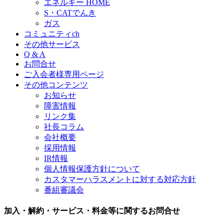
エネルギー HOME
S・CATでんき
ガス
コミュニティch
その他サービス
Q & A
お問合せ
ご入会者様専用ページ
その他コンテンツ
お知らせ
障害情報
リンク集
社長コラム
会社概要
採用情報
IR情報
個人情報保護方針について
カスタマーハラスメントに対する対応方針
番組審議会
加入・解約・サービス・料金等に関するお問合せ