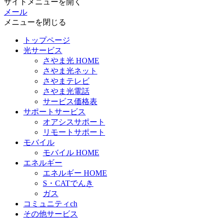
サイトメニューを開く
メール
メニューを閉じる
トップページ
光サービス
さやま光 HOME
さやま光ネット
さやまテレビ
さやま光電話
サービス価格表
サポートサービス
オアシスサポート
リモートサポート
モバイル
モバイル HOME
エネルギー
エネルギー HOME
S・CATでんき
ガス
コミュニティch
その他サービス