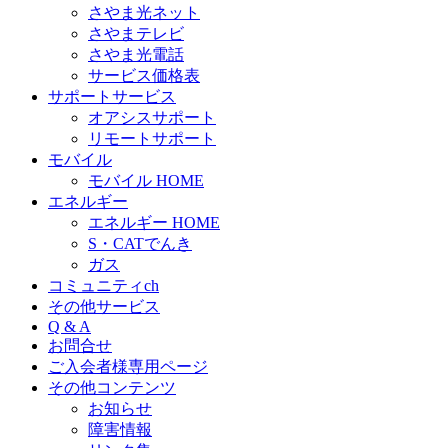
さやま光ネット
さやまテレビ
さやま光電話
サービス価格表
サポートサービス
オアシスサポート
リモートサポート
モバイル
モバイル HOME
エネルギー
エネルギー HOME
S・CATでんき
ガス
コミュニティch
その他サービス
Q & A
お問合せ
ご入会者様専用ページ
その他コンテンツ
お知らせ
障害情報