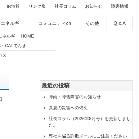
IR情報
リンク集
社長コラム
お知らせ
障害情報
エネルギー
コミュニティch
その他
Q & A
エネルギー HOME
S・CATでんき
ガス
最近の投稿
降雨・降雪障害のお知らせ
日
真夏の災害への備え
社長コラム（2026年8月号）を更新しまし
た。
弊社を騙る詐欺メールにご注意ください