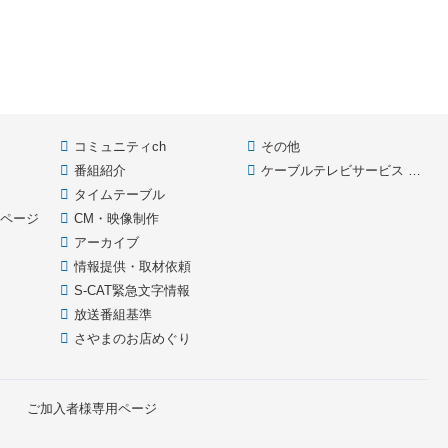
コミュニティch
その他
番組紹介
ケーブルテレビサービス HOME
款
タイムテーブル
イページ
CM・映像制作
アーカイブ
情報提供・取材依頼
S-CAT緊急文字情報
放送番組基準
さやまのお店めぐり
ご加入者様専用ページ