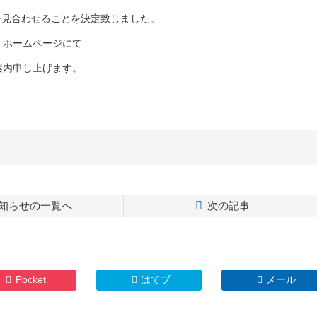
を見合わせることを決定致しました。
、ホームページにて
案内申し上げます。
知らせの一覧へ
次の記事
Pocket
はてブ
メール