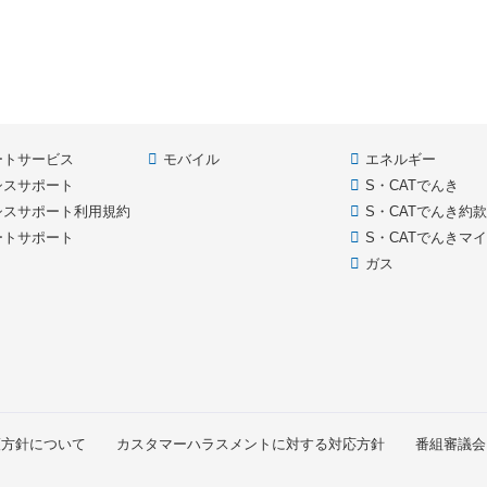
ートサービス
モバイル
エネルギー
シスサポート
S・CATでんき
シスサポート利用規約
S・CATでんき約
ートサポート
S・CATでんきマ
ガス
護方針について
カスタマーハラスメントに対する対応方針
番組審議会