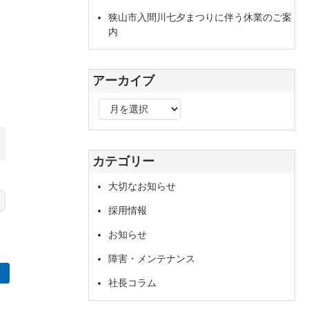
狭山市入間川七夕まつりに伴う休業のご案
内
アーカイブ
ア
ー
カ
イ
カテゴリー
ブ
大切なお知らせ
採用情報
お知らせ
障害・メンテナンス
社長コラム