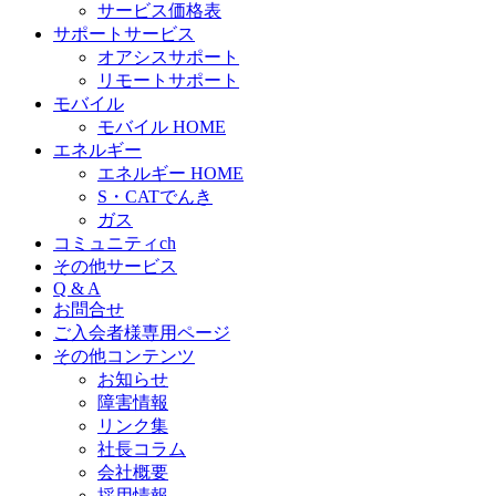
サービス価格表
サポートサービス
オアシスサポート
リモートサポート
モバイル
モバイル HOME
エネルギー
エネルギー HOME
S・CATでんき
ガス
コミュニティch
その他サービス
Q & A
お問合せ
ご入会者様専用ページ
その他コンテンツ
お知らせ
障害情報
リンク集
社長コラム
会社概要
採用情報