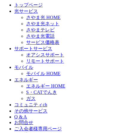
トップページ
光サービス
さやま光 HOME
さやま光ネット
さやまテレビ
さやま光電話
サービス価格表
サポートサービス
オアシスサポート
リモートサポート
モバイル
モバイル HOME
エネルギー
エネルギー HOME
S・CATでんき
ガス
コミュニティch
その他サービス
Q & A
お問合せ
ご入会者様専用ページ