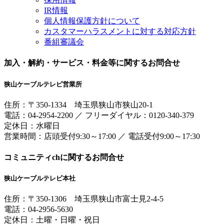
IR情報
個人情報保護方針について
カスタマーハラスメントに対する対応方針
番組審議会
加入・解約・サービス・料金等に関するお問合せ
狭山ケーブルテレビ営業所
住所：
〒350-1334
埼玉県狭山市狭山20-1
電話：
04-2954-2200
／
フリーダイヤル：0120-340-379
定休日：水曜日
営業時間：
店頭受付9:30～17:00
／
電話受付9:00～17:30
コミュニティchに関するお問合せ
狭山ケーブルテレビ本社
住所：
〒350-1306
埼玉県狭山市富士見2-4-5
電話：
04-2956-5630
定休日：土曜・日曜・祝日