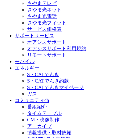
さやまテレビ
さやま光ネット
さやま光電話
さやま光フィット
サービス価格表
サポートサービス
オアシスサポート
オアシスサポート利用規約
リモートサポート
モバイル
エネルギー
S・CATでんき
S・CATでんき約款
S・CATでんきマイページ
ガス
コミュニティch
番組紹介
タイムテーブル
CM・映像制作
アーカイブ
情報提供・取材依頼