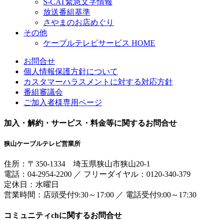
S-CAT緊急文字情報
放送番組基準
さやまのお店めぐり
その他
ケーブルテレビサービス HOME
お問合せ
個人情報保護方針について
カスタマーハラスメントに対する対応方針
番組審議会
ご加入者様専用ページ
加入・解約・サービス・料金等に関するお問合せ
狭山ケーブルテレビ営業所
住所：
〒350-1334
埼玉県狭山市狭山20-1
電話：
04-2954-2200
／
フリーダイヤル：0120-340-379
定休日：水曜日
営業時間：
店頭受付9:30～17:00
／
電話受付9:00～17:30
コミュニティchに関するお問合せ