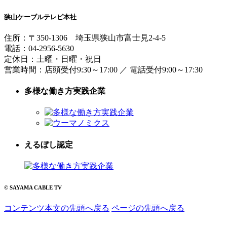
狭山ケーブルテレビ本社
住所：
〒350-1306
埼玉県狭山市富士見2-4-5
電話：
04-2956-5630
定休日：土曜・日曜・祝日
営業時間：
店頭受付9:30～17:00
／
電話受付9:00～17:30
多様な働き方実践企業
えるぼし認定
© SAYAMA CABLE TV
コンテンツ本文の先頭へ戻る
ページの先頭へ戻る