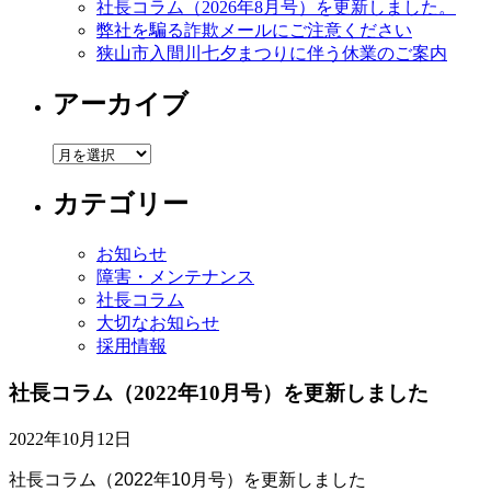
社長コラム（2026年8月号）を更新しました。
弊社を騙る詐欺メールにご注意ください
狭山市入間川七夕まつりに伴う休業のご案内
アーカイブ
ア
ー
カテゴリー
カ
イ
ブ
お知らせ
障害・メンテナンス
社長コラム
大切なお知らせ
採用情報
社長コラム（2022年10月号）を更新しました
2022年10月12日
社長コラム（2022年10月号）を更新しました