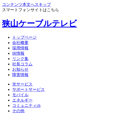
コンテンツ本文へスキップ
スマートフォンサイトはこちら
狭山ケーブルテレビ
トップページ
会社概要
採用情報
IR情報
リンク集
社長コラム
お知らせ
障害情報
光サービス
サポートサービス
モバイル
エネルギー
コミュニティch
その他