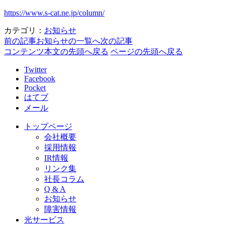
https://www.s-cat.ne.jp/column/
カテゴリ：
お知らせ
前の記事
お知らせの一覧へ
次の記事
コンテンツ本文の先頭へ戻る
ページの先頭へ戻る
Twitter
Facebook
Pocket
はてブ
メール
トップページ
会社概要
採用情報
IR情報
リンク集
社長コラム
Q & A
お知らせ
障害情報
光サービス