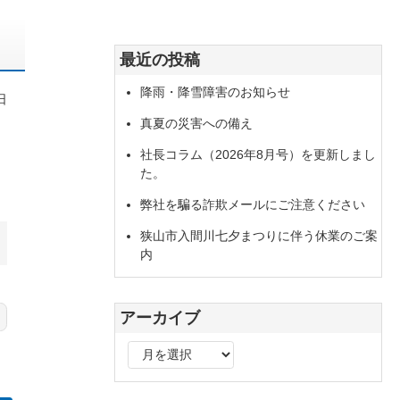
最近の投稿
降雨・降雪障害のお知らせ
日
真夏の災害への備え
社長コラム（2026年8月号）を更新しまし
た。
弊社を騙る詐欺メールにご注意ください
狭山市入間川七夕まつりに伴う休業のご案
内
アーカイブ
ア
ー
カ