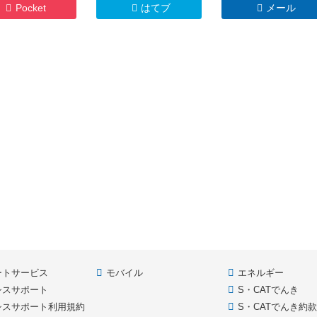
Pocket
はてブ
メール
ートサービス
モバイル
エネルギー
シスサポート
S・CATでんき
シスサポート利用規約
S・CATでんき約