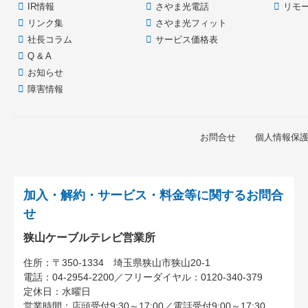
IR情報
さやま光電話
リモ
リンク集
さやま光フィット
社長コラム
サービス価格表
Q & A
お知らせ
障害情報
お問合せ
個人情報保
加入・解約・サービス・料金等に関するお問合
せ
狭山ケーブルテレビ営業所
住所：
〒350-1334
埼玉県狭山市狭山20-1
電話：
04-2954-2200
／
フリーダイヤル：0120-340-379
定休日：水曜日
営業時間：
店頭受付9:30～17:00
／
電話受付9:00～17:30