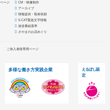
イページ
CM・映像制作
アーカイブ
情報提供・取材依頼
S-CAT緊急文字情報
放送番組基準
さやまのお店めぐり
ご加入者様専用ページ
多様な働き方実践企業
えるぼし認
定