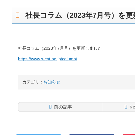
社長コラム（2023年7月号）を
社長コラム（2023年7月号）を更新しました
https://www.s-cat.ne.jp/column/
カテゴリ：
お知らせ
前の記事
お
コ
ペ
ン
ー
テ
ジ
ン
の