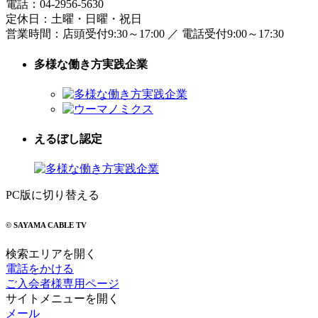
電話：
04-2956-5630
定休日：土曜・日曜・祝日
営業時間：
店頭受付9:30～17:00
／
電話受付9:00～17:30
多様な働き方実践企業
えるぼし認定
PC版に切り替える
© SAYAMA CABLE TV
検索エリアを開く
電話をかける
ご入会者様専用ページ
サイトメニューを開く
メール