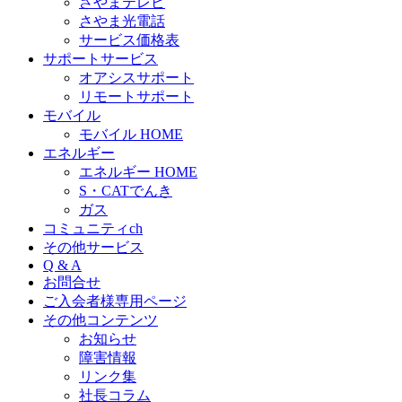
さやまテレビ
さやま光電話
サービス価格表
サポートサービス
オアシスサポート
リモートサポート
モバイル
モバイル HOME
エネルギー
エネルギー HOME
S・CATでんき
ガス
コミュニティch
その他サービス
Q & A
お問合せ
ご入会者様専用ページ
その他コンテンツ
お知らせ
障害情報
リンク集
社長コラム