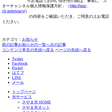
※お電話でお問い合わせの際は、事前に「ス
ターチャンネル個人情報保護方針」（
http://star-
ch.jp/privacy/
）
の内容をご確認いただき、ご同意の上お電話
ください。
カテゴリ：
お知らせ
前の記事
お知らせの一覧へ
次の記事
コンテンツ本文の先頭へ戻る
ページの先頭へ戻る
Twitter
Facebook
Pocket
はてブ
LINE
メール
トップページ
光サービス
さやま光 HOME
さやま光ネット