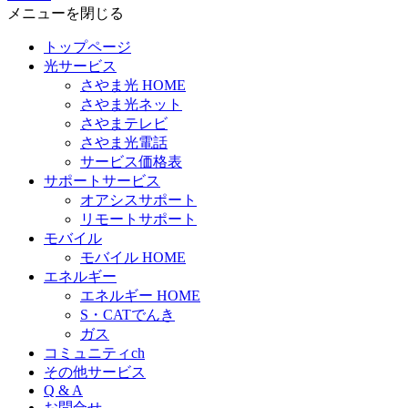
メニューを閉じる
トップページ
光サービス
さやま光 HOME
さやま光ネット
さやまテレビ
さやま光電話
サービス価格表
サポートサービス
オアシスサポート
リモートサポート
モバイル
モバイル HOME
エネルギー
エネルギー HOME
S・CATでんき
ガス
コミュニティch
その他サービス
Q & A
お問合せ