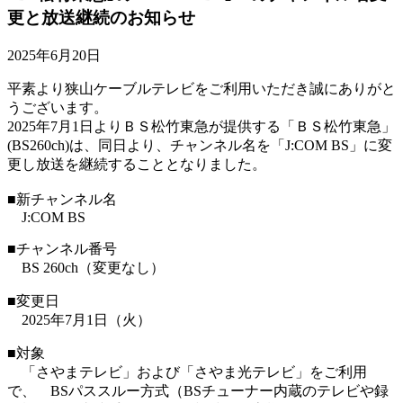
更と放送継続のお知らせ
2025年6月20日
平素より狭山ケーブルテレビをご利用いただき誠にありがと
うございます。
2025年7月1日よりＢＳ松竹東急が提供する「ＢＳ松竹東急」
(BS260ch)は、同日より、チャンネル名を「J:COM BS」に変
更し放送を継続することとなりました。
■新チャンネル名
J:COM BS
■チャンネル番号
BS 260ch（変更なし）
■変更日
2025年7月1日（火）
■対象
「さやまテレビ」および「さやま光テレビ」をご利用
で、 BSパススルー方式（BSチューナー内蔵のテレビや録