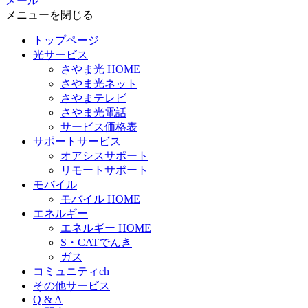
メール
メニューを閉じる
トップページ
光サービス
さやま光 HOME
さやま光ネット
さやまテレビ
さやま光電話
サービス価格表
サポートサービス
オアシスサポート
リモートサポート
モバイル
モバイル HOME
エネルギー
エネルギー HOME
S・CATでんき
ガス
コミュニティch
その他サービス
Q & A