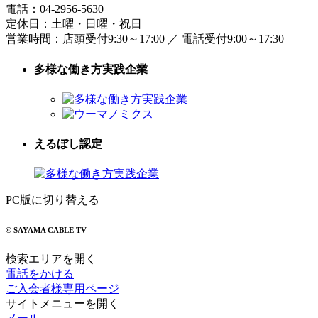
電話：
04-2956-5630
定休日：土曜・日曜・祝日
営業時間：
店頭受付9:30～17:00
／
電話受付9:00～17:30
多様な働き方実践企業
えるぼし認定
PC版に切り替える
© SAYAMA CABLE TV
検索エリアを開く
電話をかける
ご入会者様専用ページ
サイトメニューを開く