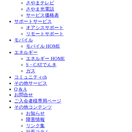
さやまテレビ
さやま光電話
サービス価格表
サポートサービス
オアシスサポート
リモートサポート
モバイル
モバイル HOME
エネルギー
エネルギー HOME
S・CATでんき
ガス
コミュニティch
その他サービス
Q & A
お問合せ
ご入会者様専用ページ
その他コンテンツ
お知らせ
障害情報
リンク集
社長コラム