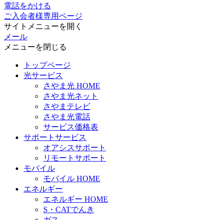
電話をかける
ご入会者様専用ページ
サイトメニューを開く
メール
メニューを閉じる
トップページ
光サービス
さやま光 HOME
さやま光ネット
さやまテレビ
さやま光電話
サービス価格表
サポートサービス
オアシスサポート
リモートサポート
モバイル
モバイル HOME
エネルギー
エネルギー HOME
S・CATでんき
ガス