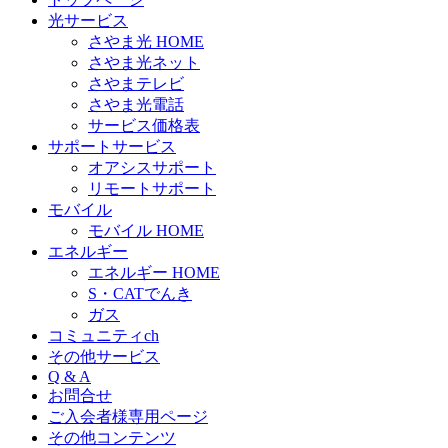
光サービス
さやま光 HOME
さやま光ネット
さやまテレビ
さやま光電話
サービス価格表
サポートサービス
オアシスサポート
リモートサポート
モバイル
モバイル HOME
エネルギー
エネルギー HOME
S・CATでんき
ガス
コミュニティch
その他サービス
Q & A
お問合せ
ご入会者様専用ページ
その他コンテンツ