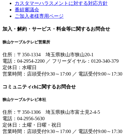
カスタマーハラスメントに対する対応方針
番組審議会
ご加入者様専用ページ
加入・解約・サービス・料金等に関するお問合せ
狭山ケーブルテレビ営業所
住所：
〒350-1334
埼玉県狭山市狭山20-1
電話：
04-2954-2200
／
フリーダイヤル：0120-340-379
定休日：水曜日
営業時間：
店頭受付9:30～17:00
／
電話受付9:00～17:30
コミュニティchに関するお問合せ
狭山ケーブルテレビ本社
住所：
〒350-1306
埼玉県狭山市富士見2-4-5
電話：
04-2956-5630
定休日：土曜・日曜・祝日
営業時間：
店頭受付9:30～17:00
／
電話受付9:00～17:30