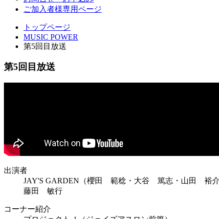
ご加入者様専用ページ
トップページ
MUSIC POWER
第5回目放送
第5回目放送
出演者
JAY'S GARDEN（櫻田 範稔・大谷 篤志・山田 
藤田 敏行
コーナー紹介