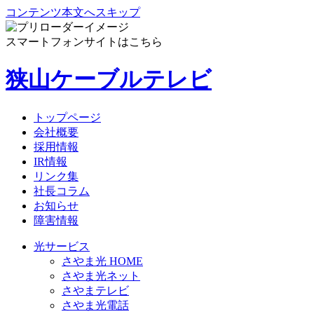
コンテンツ本文へスキップ
スマートフォンサイトはこちら
狭山ケーブルテレビ
トップページ
会社概要
採用情報
IR情報
リンク集
社長コラム
お知らせ
障害情報
光サービス
さやま光 HOME
さやま光ネット
さやまテレビ
さやま光電話