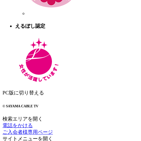
えるぼし認定
PC版に切り替える
© SAYAMA CABLE TV
検索エリアを開く
電話をかける
ご入会者様専用ページ
サイトメニューを開く