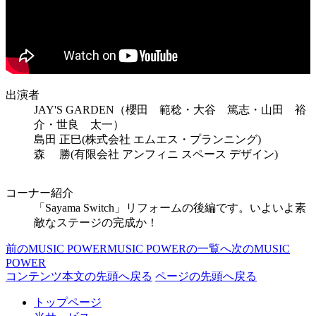
出演者
JAY'S GARDEN（櫻田 範稔・大谷 篤志・山田 裕
介・世良 太一）
島田 正巳(株式会社 エムエス・プランニング)
森 勝(有限会社 アンフィニ スペース デザイン)
コーナー紹介
「Sayama Switch」リフォームの後編です。いよいよ素
敵なステージの完成か！
前のMUSIC POWER
MUSIC POWERの一覧へ
次のMUSIC
POWER
コンテンツ本文の先頭へ戻る
ページの先頭へ戻る
トップページ