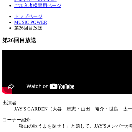
ご加入者様専用ページ
トップページ
MUSIC POWER
第26回目放送
第26回目放送
出演者
JAY'S GARDEN（大谷 篤志・山田 裕介・世良
コーナー紹介
「狭山の歌うまを探せ！」と題して、JAY'Sメンバー