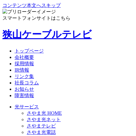
コンテンツ本文へスキップ
スマートフォンサイトはこちら
狭山ケーブルテレビ
トップページ
会社概要
採用情報
IR情報
リンク集
社長コラム
お知らせ
障害情報
光サービス
さやま光 HOME
さやま光ネット
さやまテレビ
さやま光電話