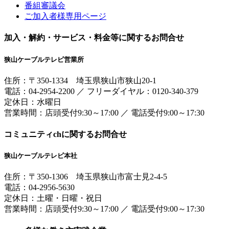
番組審議会
ご加入者様専用ページ
加入・解約・サービス・料金等に関するお問合せ
狭山ケーブルテレビ営業所
住所：
〒350-1334
埼玉県狭山市狭山20-1
電話：
04-2954-2200
／
フリーダイヤル：0120-340-379
定休日：水曜日
営業時間：
店頭受付9:30～17:00
／
電話受付9:00～17:30
コミュニティchに関するお問合せ
狭山ケーブルテレビ本社
住所：
〒350-1306
埼玉県狭山市富士見2-4-5
電話：
04-2956-5630
定休日：土曜・日曜・祝日
営業時間：
店頭受付9:30～17:00
／
電話受付9:00～17:30