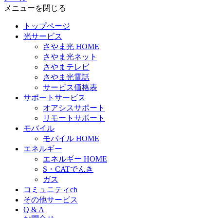
メニューを閉じる
トップページ
光サービス
さやま光 HOME
さやま光ネット
さやまテレビ
さやま光電話
サービス価格表
サポートサービス
オアシスサポート
リモートサポート
モバイル
モバイル HOME
エネルギー
エネルギー HOME
S・CATでんき
ガス
コミュニティch
その他サービス
Q & A