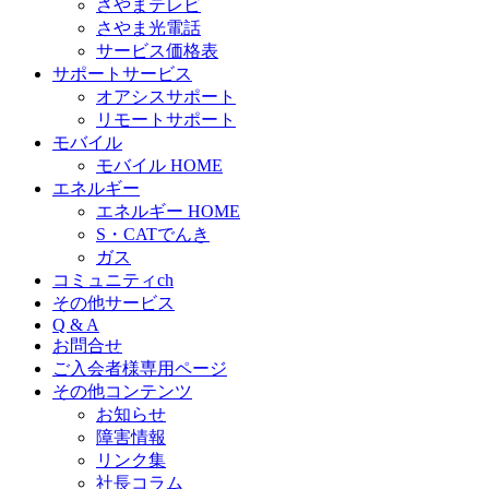
さやまテレビ
さやま光電話
サービス価格表
サポートサービス
オアシスサポート
リモートサポート
モバイル
モバイル HOME
エネルギー
エネルギー HOME
S・CATでんき
ガス
コミュニティch
その他サービス
Q & A
お問合せ
ご入会者様専用ページ
その他コンテンツ
お知らせ
障害情報
リンク集
社長コラム