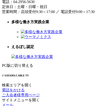
電話：
04-2956-5630
定休日：土曜・日曜・祝日
営業時間：
店頭受付9:30～17:00
／
電話受付9:00～17:30
多様な働き方実践企業
えるぼし認定
PC版に切り替える
© SAYAMA CABLE TV
検索エリアを開く
電話をかける
ご入会者様専用ページ
サイトメニューを開く
メール