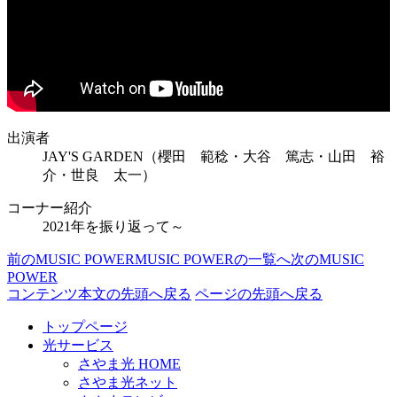
出演者
JAY'S GARDEN（櫻田 範稔・大谷 篤志・山田 裕
介・世良 太一）
コーナー紹介
2021年を振り返って～
前のMUSIC POWER
MUSIC POWERの一覧へ
次のMUSIC
POWER
コンテンツ本文の先頭へ戻る
ページの先頭へ戻る
トップページ
光サービス
さやま光 HOME
さやま光ネット