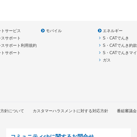
ートサービス
モバイル
エネルギー
シスサポート
S・CATでんき
シスサポート利用規約
S・CATでんき約
ートサポート
S・CATでんきマ
ガス
護方針について
カスタマーハラスメントに対する対応方針
番組審議会
コミュニティchに関するお問合せ