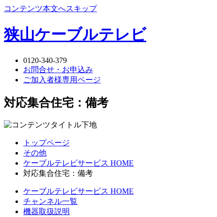
コンテンツ本文へスキップ
狭山ケーブルテレビ
0120-340-379
お問合せ・お申込み
ご加入者様専用ページ
対応集合住宅：備考
トップページ
その他
ケーブルテレビサービス HOME
対応集合住宅：備考
ケーブルテレビサービス HOME
チャンネル一覧
機器取扱説明