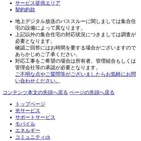
サービス提供エリア
契約約款
地上デジタル放送のパススルーに関しましては集合住
宅の設備によって異なります。
上記以外の集合住宅の対応状況につきましては調査が
必要となります。
確認ご回答にはお時間を要する場合がございますので
あらかじめご了承ください。
対応工事をご希望の場合は所有者、管理組合もしくは
管理会社等の承認が必要となります。
ご不明な点やご質問等がございましたらお気軽にお問
い合わせください。
コンテンツ本文の先頭へ戻る
ページの先頭へ戻る
トップページ
光サービス
サポートサービス
モバイル
エネルギー
コミュニティch