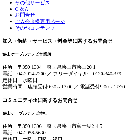
その他サービス
Q & A
お問合せ
ご入会者様専用ページ
その他コンテンツ
加入・解約・サービス・料金等に関するお問合せ
狭山ケーブルテレビ営業所
住所：
〒350-1334
埼玉県狭山市狭山20-1
電話：
04-2954-2200
／
フリーダイヤル：0120-340-379
定休日：水曜日
営業時間：
店頭受付9:30～17:00
／
電話受付9:00～17:30
コミュニティchに関するお問合せ
狭山ケーブルテレビ本社
住所：
〒350-1306
埼玉県狭山市富士見2-4-5
電話：
04-2956-5630
定休日：土曜・日曜・祝日