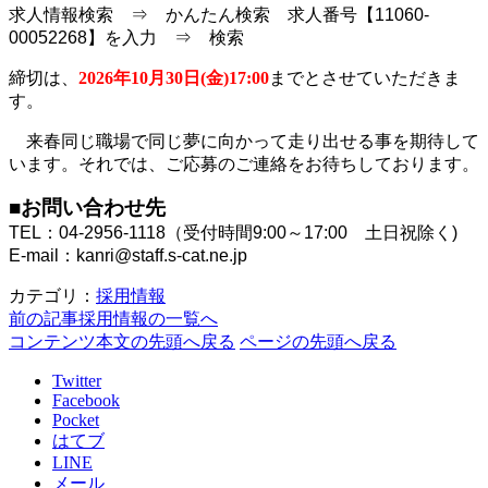
求人情報検索 ⇒ かんたん検索 求人番号【11060-
00052268】を入力 ⇒ 検索
締切は、
2026年10月30日(金)17:00
までとさせていただきま
す。
来春同じ職場で同じ夢に向かって走り出せる事を期待して
います。
それでは、ご応募のご連絡をお待ちしております。
■お問い合わせ先
TEL：04-2956-1118（受付時間9:00～17:00 土日祝除く)
E-mail：kanri@staff.s-cat.ne.jp
カテゴリ：
採用情報
前の記事
採用情報の一覧へ
コンテンツ本文の先頭へ戻る
ページの先頭へ戻る
Twitter
Facebook
Pocket
はてブ
LINE
メール