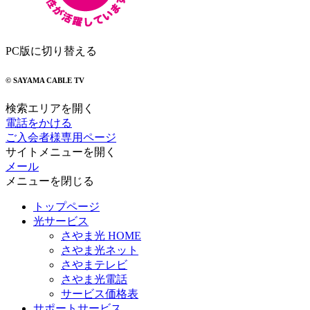
PC版に切り替える
© SAYAMA CABLE TV
検索エリアを開く
電話をかける
ご入会者様専用ページ
サイトメニューを開く
メール
メニューを閉じる
トップページ
光サービス
さやま光 HOME
さやま光ネット
さやまテレビ
さやま光電話
サービス価格表
サポートサービス