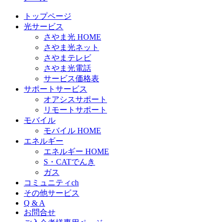
トップページ
光サービス
さやま光 HOME
さやま光ネット
さやまテレビ
さやま光電話
サービス価格表
サポートサービス
オアシスサポート
リモートサポート
モバイル
モバイル HOME
エネルギー
エネルギー HOME
S・CATでんき
ガス
コミュニティch
その他サービス
Q & A
お問合せ