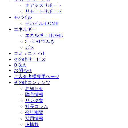
オアシスサポート
リモートサポート
モバイル
モバイル HOME
エネルギー
エネルギー HOME
S・CATでんき
ガス
コミュニティch
その他サービス
Q & A
お問合せ
ご入会者様専用ページ
その他コンテンツ
お知らせ
障害情報
リンク集
社長コラム
会社概要
採用情報
IR情報