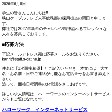
2026年6月8日
学生の皆さんこんにちは!!
狭山ケーブルテレビ人事総務部の採用担当の関田と申しま
す。
弊社では2027年新卒のチャレンジ精神溢れるフレッシュな
人材を募集しております。
■応募方法
下記メールアドレス宛に応募メールをお送りください。
kanri@staff.s-cat.ne.jp
件名に【1次面接希望】とご記入いただき、
本文には、大学
名・お名前・日中ご連絡が可能なお電話番号をお書き添え下
さい。
追って、面接日程調整のお電話をさしあげます。
詳しい求人情報は、ハローワークのインターネットサービス
からもご覧になれます。
ハローワーク インターネットサービス