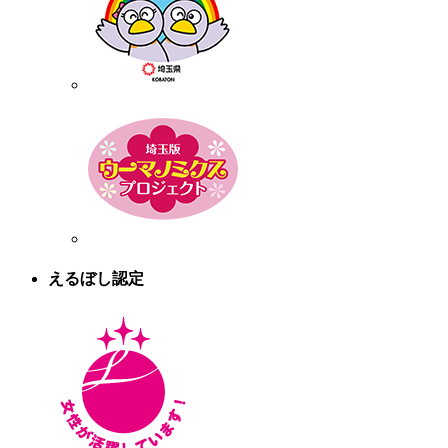
えるぼし認定