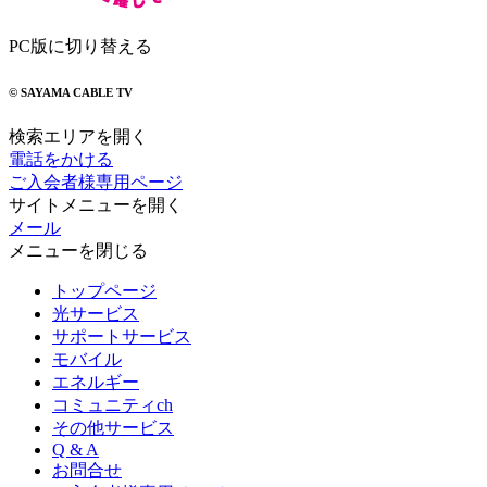
PC版に切り替える
© SAYAMA CABLE TV
検索エリアを開く
電話をかける
ご入会者様専用ページ
サイトメニューを開く
メール
メニューを閉じる
トップページ
光サービス
サポートサービス
モバイル
エネルギー
コミュニティch
その他サービス
Q & A
お問合せ