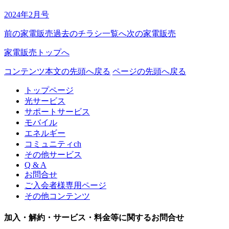
2024年2月号
前の家電販売
過去のチラシ一覧へ
次の家電販売
家電販売トップへ
コンテンツ本文の先頭へ戻る
ページの先頭へ戻る
トップページ
光サービス
サポートサービス
モバイル
エネルギー
コミュニティch
その他サービス
Q & A
お問合せ
ご入会者様専用ページ
その他コンテンツ
加入・解約・サービス・料金等に関するお問合せ