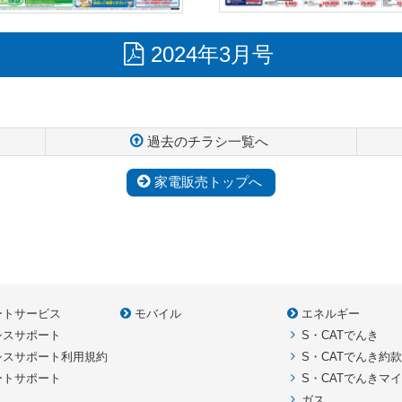
2024年3月号
過去のチラシ一覧へ
家電販売トップへ
ートサービス
モバイル
エネルギー
シスサポート
S・CATでんき
シスサポート利用規約
S・CATでんき約
ートサポート
S・CATでんきマ
ガス