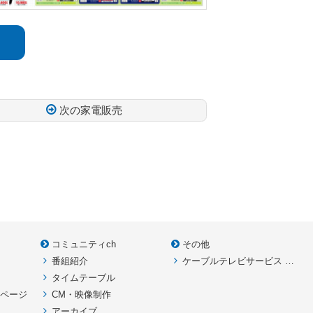
次の家電販売
コミュニティch
その他
番組紹介
ケーブルテレビサービス HOME
款
タイムテーブル
イページ
CM・映像制作
アーカイブ