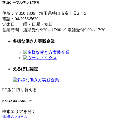
狭山ケーブルテレビ本社
住所：
〒350-1306
埼玉県狭山市富士見2-4-5
電話：
04-2956-5630
定休日：土曜・日曜・祝日
営業時間：
店頭受付9:30～17:00
／
電話受付9:00～17:30
多様な働き方実践企業
えるぼし認定
PC版に切り替える
© SAYAMA CABLE TV
検索エリアを開く
電話をかける