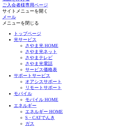
ご入会者様専用ページ
サイトメニューを開く
メール
メニューを閉じる
トップページ
光サービス
さやま光 HOME
さやま光ネット
さやまテレビ
さやま光電話
サービス価格表
サポートサービス
オアシスサポート
リモートサポート
モバイル
モバイル HOME
エネルギー
エネルギー HOME
S・CATでんき
ガス