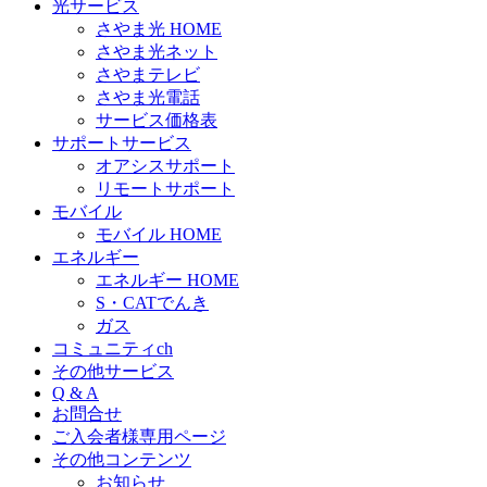
光サービス
さやま光 HOME
さやま光ネット
さやまテレビ
さやま光電話
サービス価格表
サポートサービス
オアシスサポート
リモートサポート
モバイル
モバイル HOME
エネルギー
エネルギー HOME
S・CATでんき
ガス
コミュニティch
その他サービス
Q & A
お問合せ
ご入会者様専用ページ
その他コンテンツ
お知らせ