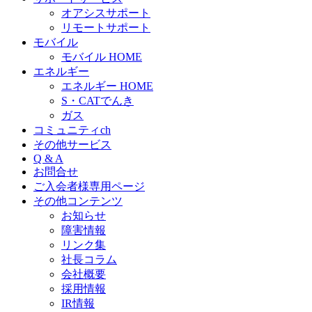
オアシスサポート
リモートサポート
モバイル
モバイル HOME
エネルギー
エネルギー HOME
S・CATでんき
ガス
コミュニティch
その他サービス
Q & A
お問合せ
ご入会者様専用ページ
その他コンテンツ
お知らせ
障害情報
リンク集
社長コラム
会社概要
採用情報
IR情報