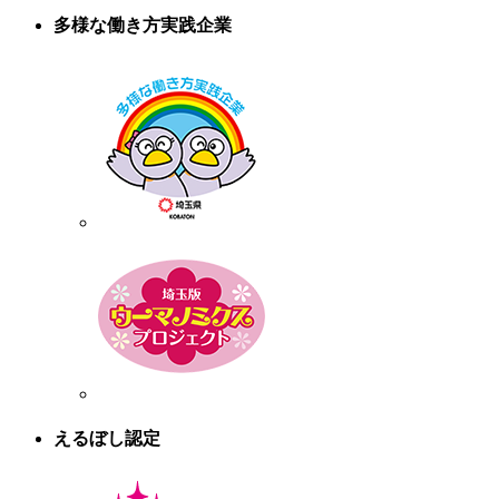
多様な働き方実践企業
えるぼし認定