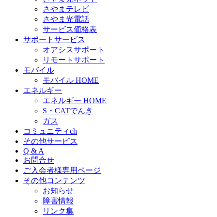
さやまテレビ
さやま光電話
サービス価格表
サポートサービス
オアシスサポート
リモートサポート
モバイル
モバイル HOME
エネルギー
エネルギー HOME
S・CATでんき
ガス
コミュニティch
その他サービス
Q & A
お問合せ
ご入会者様専用ページ
その他コンテンツ
お知らせ
障害情報
リンク集