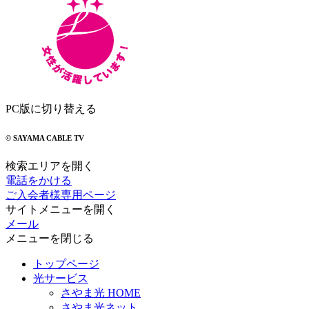
PC版に切り替える
© SAYAMA CABLE TV
検索エリアを開く
電話をかける
ご入会者様専用ページ
サイトメニューを開く
メール
メニューを閉じる
トップページ
光サービス
さやま光 HOME
さやま光ネット