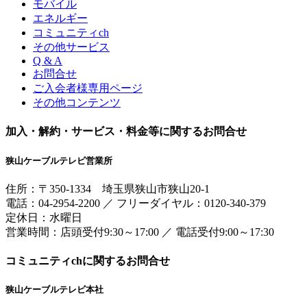
モバイル
エネルギー
コミュニティch
その他サービス
Q & A
お問合せ
ご入会者様専用ページ
その他コンテンツ
加入・解約・サービス・料金等に関するお問合せ
狭山ケーブルテレビ営業所
住所：
〒350-1334
埼玉県狭山市狭山20-1
電話：
04-2954-2200
／
フリーダイヤル：0120-340-379
定休日：水曜日
営業時間：
店頭受付9:30～17:00
／
電話受付9:00～17:30
コミュニティchに関するお問合せ
狭山ケーブルテレビ本社