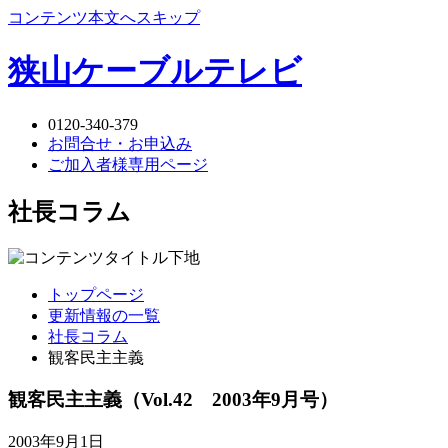
コンテンツ本文へスキップ
狭山ケーブルテレビ
0120-340-379
お問合せ・お申込み
ご加入者様専用ページ
社長コラム
トップページ
更新情報の一覧
社長コラム
観客民主主義
観客民主主義
（Vol.42 2003年9月号）
2003年9月1日