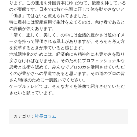
ります。この運用を外国資本にゆ だねて、後塵を拝している
のが実態です。日本では昔から額に汗して体を動かさないと
「働き」ではないと教えられてきました。
特に農村には資産運用で生計を立てるのは、怠け者であると
の評価が強くあります。
「清く、正しく、美しく」の中には金銭的豊かさは逆のイメ
ージを持って評価される風土がありますが、そろそろ考え方
を変革するときが来ていると感じます。
地域活性化のためには、経済的にも精神的にも豊かさを取り
戻さなければなりません。そのためにプロフェッショナルな
思考と技術を認めて、みんなでプロのカを活用させていただ
くのが豊かさへの早道であると思います。その道のプロの皆
さん!地域のために一肌脱いでください。
ケーブルテレビでは、そんな方々を映像で紹介させていただ
きたいと願っています。
カテゴリ：
社長コラム