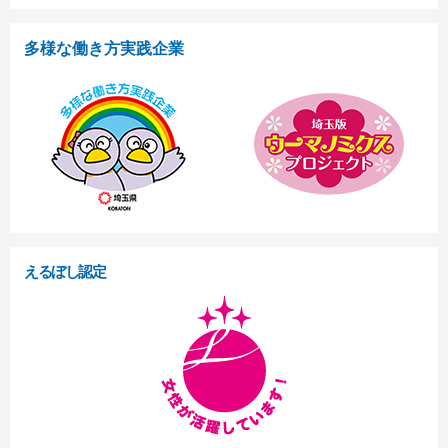
多様な働き方実践企業
えるぼし認定