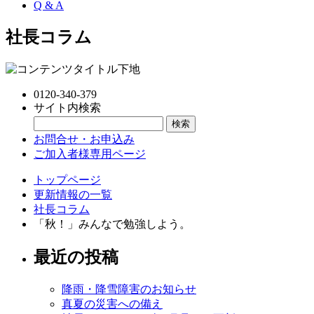
Q & A
社長コラム
0120-340-379
サイト内検索
お問合せ・お申込み
ご加入者様専用ページ
トップページ
更新情報の一覧
社長コラム
「秋！」みんなで勉強しよう。
最近の投稿
降雨・降雪障害のお知らせ
真夏の災害への備え