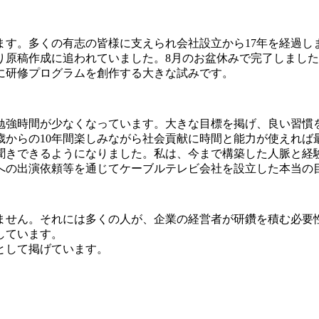
す。多くの有志の皆様に支えられ会社設立から17年を経過しま
り原稿作成に追われていました。8月のお盆休みで完了しまし
に研修プログラムを創作する大きな試みです。
勉強時間が少なくなっています。大きな目標を掲げ、良い習慣
歳からの10年間楽しみながら社会貢献に時間と能力が使えれば
聞きできるようになりました。私は、今まで構築した人脈と経
への出演依頼等を通じてケーブルテレビ会社を設立した本当の
ません。それには多くの人が、企業の経営者が研鑽を積む必要
しています。
として掲げています。