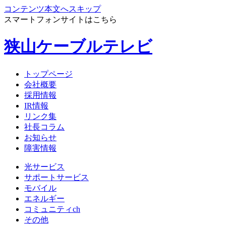
コンテンツ本文へスキップ
スマートフォンサイトはこちら
狭山ケーブルテレビ
トップページ
会社概要
採用情報
IR情報
リンク集
社長コラム
お知らせ
障害情報
光サービス
サポートサービス
モバイル
エネルギー
コミュニティch
その他