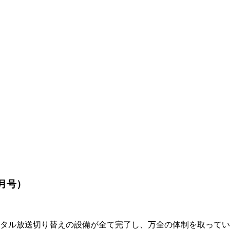
年9月号）
ジタル放送切り替えの設備が全て完了し、万全の体制を取って