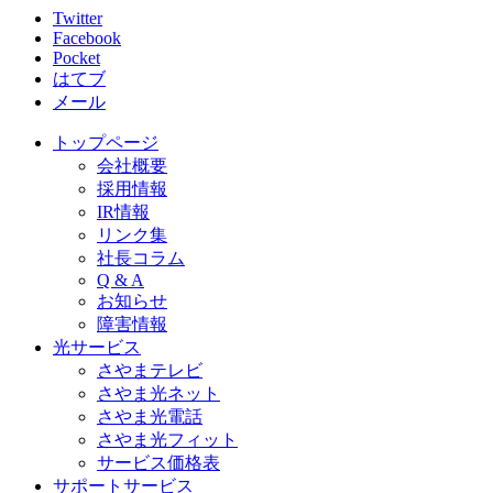
Twitter
Facebook
Pocket
はてブ
メール
トップページ
会社概要
採用情報
IR情報
リンク集
社長コラム
Q & A
お知らせ
障害情報
光サービス
さやまテレビ
さやま光ネット
さやま光電話
さやま光フィット
サービス価格表
サポートサービス