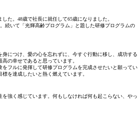
した。48歳で社長に就任して65歳になりました。
た。続いて「光輝高齢プログラム」と題した研修プログラムの
を身につけ、愛の心を忘れずに、今すぐ行動に移し、成功する
最高の幸せであると思っています。
験をフルに発揮して研修プログラムを完成させたいと願ってい
目標を達成したいと熱く燃えています。
性を強く感じています。何もしなければ何も起こらない、やっ