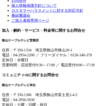
お問合せ
個人情報保護方針について
カスタマーハラスメントに対する対応方針
番組審議会
ご加入者様専用ページ
加入・解約・サービス・料金等に関するお問合せ
狭山ケーブルテレビ営業所
住所：
〒350-1334
埼玉県狭山市狭山20-1
電話：
04-2954-2200
／
フリーダイヤル：0120-340-379
定休日：水曜日
営業時間：
店頭受付9:30～17:00
／
電話受付9:00～17:30
コミュニティchに関するお問合せ
狭山ケーブルテレビ本社
住所：
〒350-1306
埼玉県狭山市富士見2-4-5
電話：
04-2956-5630
定休日：土曜・日曜・祝日