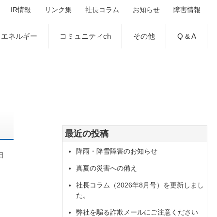
IR情報
リンク集
社長コラム
お知らせ
障害情報
エネルギー
コミュニティch
その他
Q & A
最近の投稿
降雨・降雪障害のお知らせ
日
真夏の災害への備え
社長コラム（2026年8月号）を更新しまし
た。
弊社を騙る詐欺メールにご注意ください