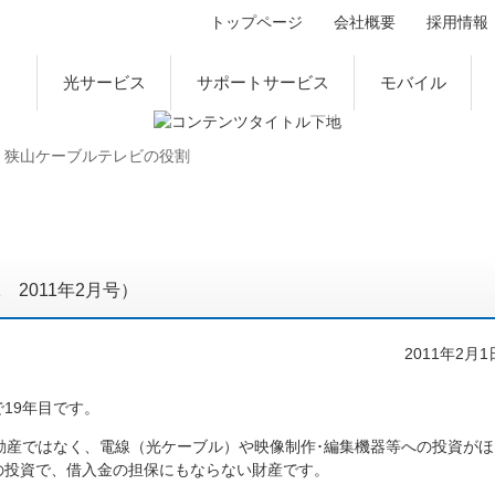
トップページ
会社概要
採用情報
光サービス
サポートサービス
モバイル
狭山ケーブルテレビの役割
31 2011年2月号）
2011年2月1
19年目です。
動産ではなく、電線（光ケーブル）や映像制作･編集機器等への投資がほ
の投資で、借入金の担保にもならない財産です。