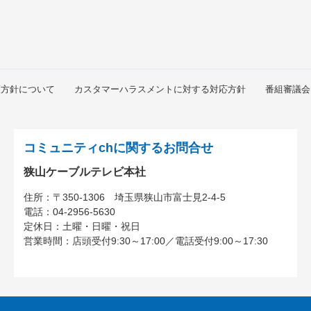
護方針について
カスタマーハラスメントに対する対応方針
番組審議会
コミュニティchに関するお問合せ
狭山ケーブルテレビ本社
住所：
〒350-1306
埼玉県狭山市富士見2-4-5
電話：
04-2956-5630
定休日：土曜・日曜・祝日
営業時間：
店頭受付9:30～17:00
／
電話受付9:00～17:30