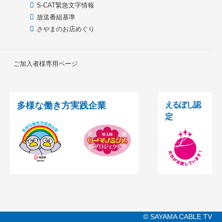
S-CAT緊急文字情報
放送番組基準
さやまのお店めぐり
ご加入者様専用ページ
多様な働き方実践企業
えるぼし認
定
© SAYAMA CABLE TV