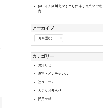
狭山市入間川七夕まつりに伴う休業のご案
内
に
アーカイブ
ア
ー
カ
ビ
イ
カテゴリー
ブ
お知らせ
障害・メンテナンス
社長コラム
大切なお知らせ
採用情報