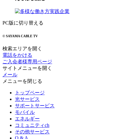
PC版に切り替える
© SAYAMA CABLE TV
検索エリアを開く
電話をかける
ご入会者様専用ページ
サイトメニューを開く
メール
メニューを閉じる
トップページ
光サービス
サポートサービス
モバイル
エネルギー
コミュニティch
その他サービス
Q & A