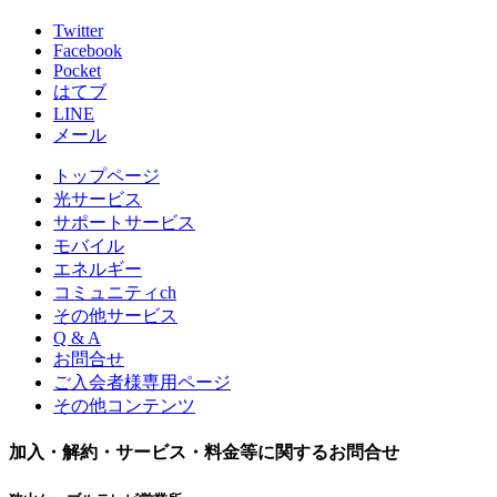
Twitter
Facebook
Pocket
はてブ
LINE
メール
トップページ
光サービス
サポートサービス
モバイル
エネルギー
コミュニティch
その他サービス
Q & A
お問合せ
ご入会者様専用ページ
その他コンテンツ
加入・解約・サービス・料金等に関するお問合せ