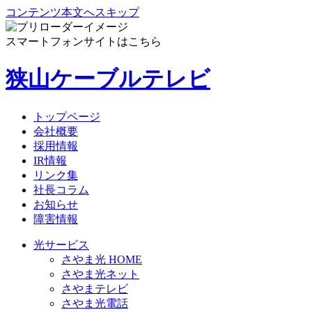
コンテンツ本文へスキップ
スマートフォンサイトはこちら
狭山ケーブルテレビ
トップページ
会社概要
採用情報
IR情報
リンク集
社長コラム
お知らせ
障害情報
光サービス
さやま光 HOME
さやま光ネット
さやまテレビ
さやま光電話