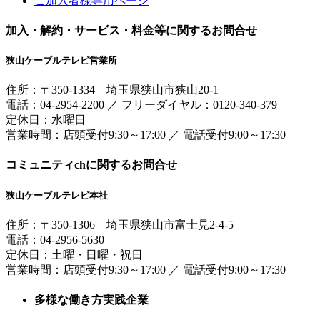
ご加入者様専用ページ
加入・解約・サービス・料金等に関するお問合せ
狭山ケーブルテレビ営業所
住所：
〒350-1334
埼玉県狭山市狭山20-1
電話：
04-2954-2200
／
フリーダイヤル：0120-340-379
定休日：水曜日
営業時間：
店頭受付9:30～17:00
／
電話受付9:00～17:30
コミュニティchに関するお問合せ
狭山ケーブルテレビ本社
住所：
〒350-1306
埼玉県狭山市富士見2-4-5
電話：
04-2956-5630
定休日：土曜・日曜・祝日
営業時間：
店頭受付9:30～17:00
／
電話受付9:00～17:30
多様な働き方実践企業