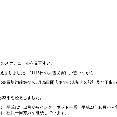
年間のスケジュールを見直すと、
えをしました。2月15日の大雪災害に戸惑いながら、
産の売買契約締結から7月26日開店までの店舗内装設計及び工
ら22年を経過しました。
、平成12年12月からインターネット事業、平成23年10月か
員・社員一同努力を継続しています。