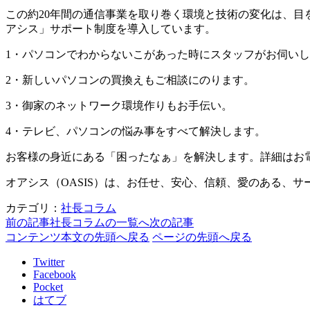
この約20年間の通信事業を取り巻く環境と技術の変化は、
アシス」サポート制度を導入しています。
1・パソコンでわからないこがあった時にスタッフがお伺い
2・新しいパソコンの買換えもご相談にのります。
3・御家のネットワーク環境作りもお手伝い。
4・テレビ、パソコンの悩み事をすべて解決します。
お客様の身近にある「困ったなぁ」を解決します。詳細はお電話で 
オアシス（OASIS）は、お任せ、安心、信頼、愛のある、
カテゴリ：
社長コラム
前の記事
社長コラムの一覧へ
次の記事
コンテンツ本文の先頭へ戻る
ページの先頭へ戻る
Twitter
Facebook
Pocket
はてブ