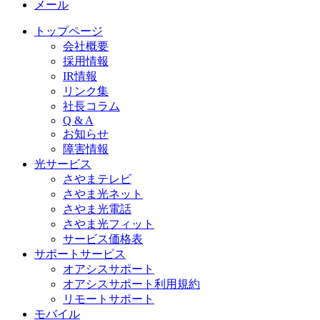
メール
トップページ
会社概要
採用情報
IR情報
リンク集
社長コラム
Q & A
お知らせ
障害情報
光サービス
さやまテレビ
さやま光ネット
さやま光電話
さやま光フィット
サービス価格表
サポートサービス
オアシスサポート
オアシスサポート利用規約
リモートサポート
モバイル