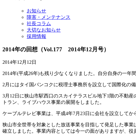
イ
ブ
お知らせ
障害・メンテナンス
社長コラム
大切なお知らせ
採用情報
2014年の回想
（Vol.177 2014年12月号）
2014年12月12日
2014年(平成26年)も残り少なくなりました。自分自身の一
2月にはタイ国バンコクに税理士事務所を設立して国際化の備
3月12日に狭山市駅西口のスカイテラスビル地下1階の不動
トラン、ライブハウス事業の展開をしました。
ケーブルテレビ事業は、平成4年7月23日に会社を設立してか
狭山市全世帯を対象とした放送事業を目指して発足した事業は
確立しました。事業内容としては今一の面がありますが、役