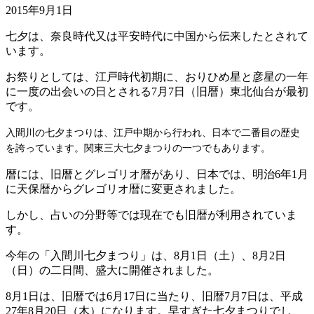
2015年9月1日
七夕は、奈良時代又は平安時代に中国から伝来したとされて
います。
お祭りとしては、江戸時代初期に、おりひめ星と彦星の一年
に一度の出会いの日とされる7月7日（旧暦）東北仙台が最初
です。
入間川の七夕まつりは、江戸中期から行われ、日本で二番目の歴史
を誇っています。関東三大七夕まつりの一つでもあります。
暦には、旧暦とグレゴリオ暦があり、日本では、明治6年1月
に天保暦からグレゴリオ暦に変更されました。
しかし、占いの分野等では現在でも旧暦が利用されていま
す。
今年の「入間川七夕まつり」は、8月1日（土）、8月2日
（日）の二日間、盛大に開催されました。
8月1日は、旧暦では6月17日に当たり、旧暦7月7日は、平成
27年8月20日（木）になります。早すぎた七夕まつりでし