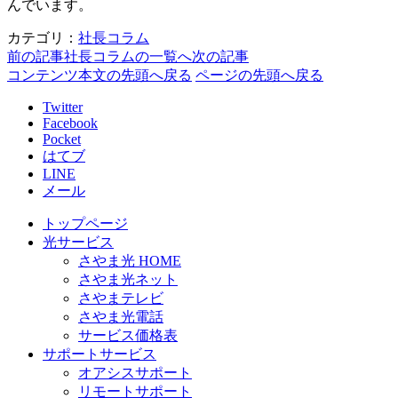
んでいます。
カテゴリ：
社長コラム
前の記事
社長コラムの一覧へ
次の記事
コンテンツ本文の先頭へ戻る
ページの先頭へ戻る
Twitter
Facebook
Pocket
はてブ
LINE
メール
トップページ
光サービス
さやま光 HOME
さやま光ネット
さやまテレビ
さやま光電話
サービス価格表
サポートサービス
オアシスサポート
リモートサポート