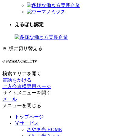
えるぼし認定
PC版に切り替える
© SAYAMA CABLE TV
検索エリアを開く
電話をかける
ご入会者様専用ページ
サイトメニューを開く
メール
メニューを閉じる
トップページ
光サービス
さやま光 HOME
さやま光ネット