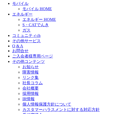
モバイル
モバイル HOME
エネルギー
エネルギー HOME
S・CATでんき
ガス
コミュニティch
その他サービス
Q & A
お問合せ
ご入会者様専用ページ
その他コンテンツ
お知らせ
障害情報
リンク集
社長コラム
会社概要
採用情報
IR情報
個人情報保護方針について
カスタマーハラスメントに対する対応方針