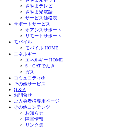
さやまテレビ
さやま光電話
サービス価格表
サポートサービス
オアシスサポート
リモートサポート
モバイル
モバイル HOME
エネルギー
エネルギー HOME
S・CATでんき
ガス
コミュニティch
その他サービス
Q & A
お問合せ
ご入会者様専用ページ
その他コンテンツ
お知らせ
障害情報
リンク集