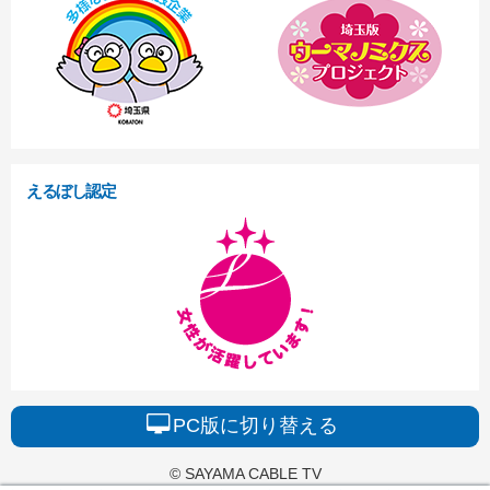
えるぼし認定
PC版に切り替える
© SAYAMA CABLE TV